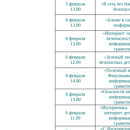
5 февраля
«В сеть без бо
13.00
безопас
6 февраля
«Ближе к са
13.00
информ
«Интернет: о
6 февраля
безопасност
13.00
информац
грамотн
6 февраля
«Зеленый лис
12.00
безопасных дет
«Полезный и
6 февраля
Фиксиками
14.00
информац
грамотн
«Опасности on-
6 февраля
информац
13.00
грамотн
«Интернешка. 
6 февраля
интернет дет
11.00
информац
грамотн
«С Интернетом