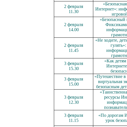
«Безопасная
2 февраля
Интернет»: инф
11.30
игровой
«Безопасный 
2 февраля
Фиксиками
14.00
информац
грамотн
«Не ходите, дет
2 февраля
гулять»:
11.45
информац
грамотн
«Как детям 
3 февраля
Интернете
15.30
безопас
«Путешествие в
3 февраля
виртуальная э
15.00
безопасным дет
«Таинственна
3 февраля
ресурсы Ин
12.30
информац
познавател
3 февраля
«По дорогам И
11.15
урок безоп