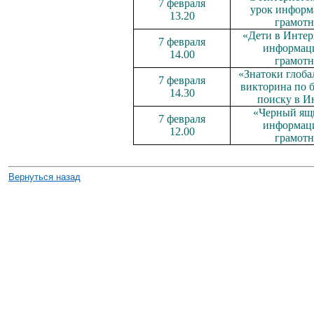
7 февраля
урок информ
13.20
грамотн
«Дети в Интер
7 февраля
информац
14.00
грамотн
«Знатоки глоба
7 февраля
викторина по 
14.30
поиску в И
«Черный ящи
7 февраля
информац
12.00
грамотн
Вернуться назад