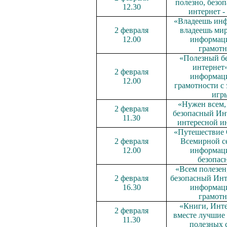
полезно, безоп
12.30
интернет -
«Владеешь инф
2 февраля
владеешь мир
12.00
информац
грамотн
«Полезный б
интернет»
2 февраля
информац
12.00
грамотности с
игр
«Нужен всем, 
2 февраля
безопасный Инт
11.30
интересной и
«Путешествие 
2 февраля
Всемирной се
12.00
информац
безопас
«Всем полезен,
2 февраля
безопасный Инт
16.30
информац
грамотн
«Книги, Инте
2 февраля
вместе лучшие 
11.30
полезных 