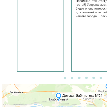
Поволжья, так что ж
гостей) Уверена выст
будет очень интерес
для жителей и госте
нашего города. Спас