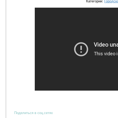
Категории:
Городск
Поделиться в соц.сетях