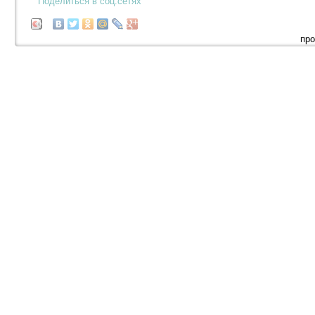
Поделиться в соц.сетях
про