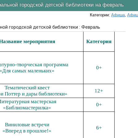
льной городской детской библиотеки на февраль
Категории:
Афиша
,
Афиш