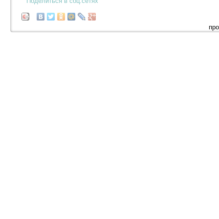
Поделиться в соц.сетях
про