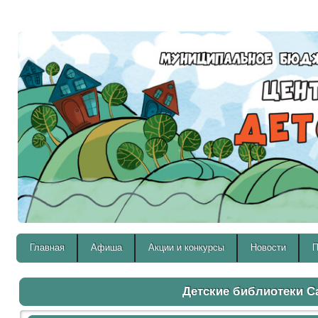
Версия для слабовидящих:
Главная
Афиша
Акции и конкурсы
Новости
П
Детские библиотеки 