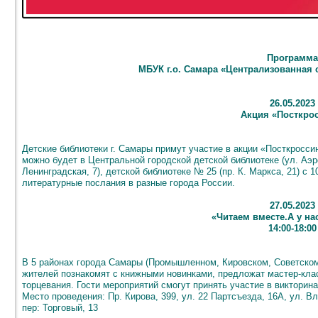
Программа
МБУК г.о. Самара «Централизованная 
26.05.2023
Акция «Посткро
Детские библиотеки г. Самары примут участие в акции «Посткросси
можно будет в Центральной городской детской библиотеке (ул. Аэр
Ленинградская, 7), детской библиотеке № 25 (пр. К. Маркса, 21) с 
литературные послания в разные города России.
27.05.2023
«Читаем вместе.А у на
14:00-18:00
В 5 районах города Самары (Промышленном, Кировском, Советско
жителей познакомят с книжными новинками, предложат мастер-кла
торцевания. Гости мероприятий смогут принять участие в викторина
Место проведения: Пр. Кирова, 399, ул. 22 Партсъезда, 16А, ул. В
пер: Торговый, 13