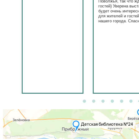
Поволжья, так что ж
гостей) Уверена выст
будет очень интерес
для жителей и госте
нашего города. Спас