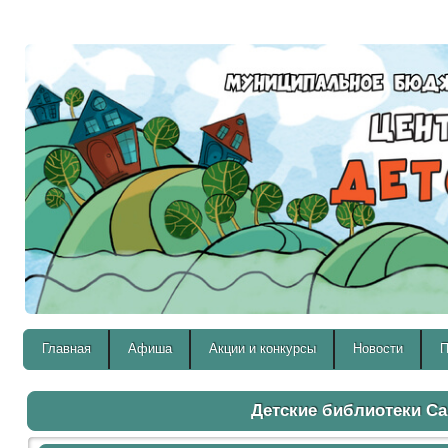
Версия для слабовидящих:
Главная
Афиша
Акции и конкурсы
Новости
П
Детские библиотеки С