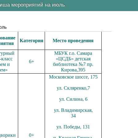
иша мероприятий на июль