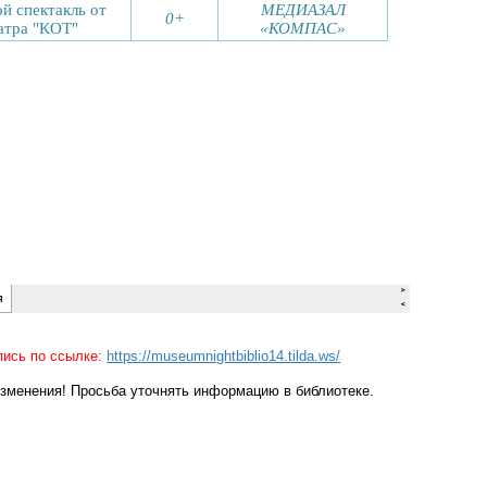
пись по ссылке:
https://museumnightbiblio14.tilda.ws/
зменения! Просьба уточнять информацию в библиотеке.