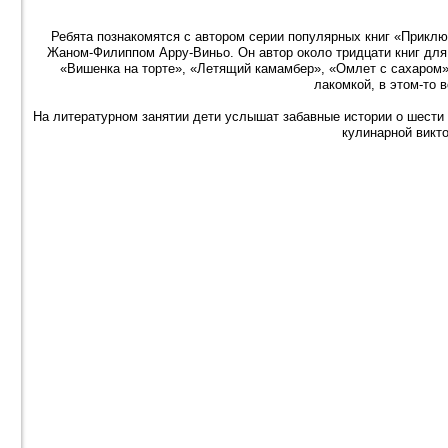
Ребята познакомятся с автором серии популярных книг «Прикл
Жаном-Филиппом Арру-Виньо. Он автор около тридцати книг для д
«Вишенка на торте», «Летящий камамбер», «Омлет с сахаром
лакомкой, в этом-то в
На литературном занятии дети услышат забавные истории о шести 
кулинарной викт