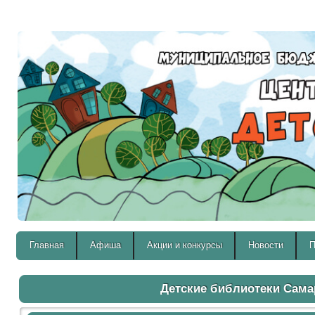
Версия для слабовидящих:
Главная
Афиша
Акции и конкурсы
Новости
П
Детские библиотеки Сам