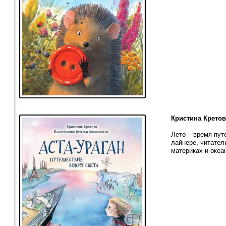
Кристина Кретов
Лето – время пут
лайнере, читател
материках и океа