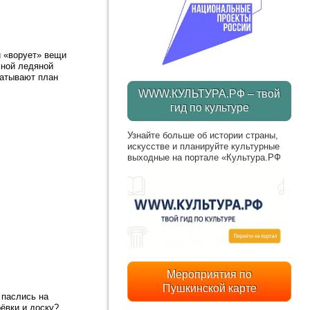
и «ворует» вещи
мной ледяной
батывают план
WWW.КУЛЬТУРА.РФ – твой
гид по культуре
Узнайте больше об истории страны,
искусстве и планируйте культурные
выходные на портале «Культура.РФ
Мероприятия по
Пушкинской карте
 паслись на
рёвки и доску?