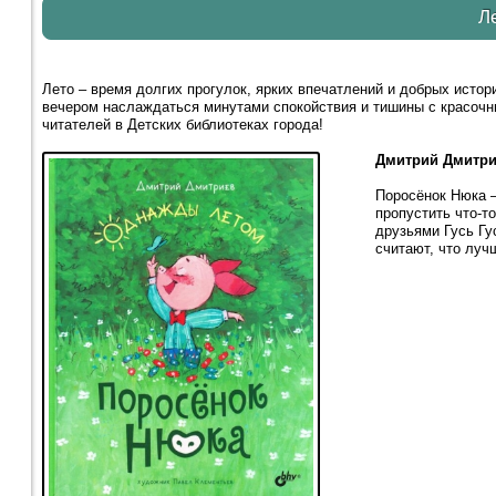
Л
Лето – время долгих прогулок, ярких впечатлений и добрых истор
вечером наслаждаться минутами спокойствия и тишины с красочн
читателей в Детских библиотеках города!
Дмитрий Дмитри
Поросёнок Нюка 
пропустить что-т
друзьями Гусь Гу
считают, что луч