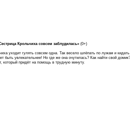
Сестрица Крольчиха совсем заблудилась»
(0+)
иха уходит гулять совсем одна. Так весело шлёпать по лужам и кидать
ет быть увлекательнее! Но где же она очутилась? Как найти свой домик
т, который придёт на помощь в трудную минуту.