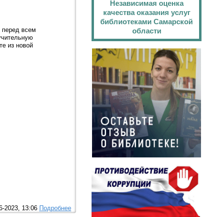
Независимая оценка
качества оказания услуг
библиотеками Самарской
е перед всем
области
оучительную
те из новой
6-2023, 13:06
Подробнее