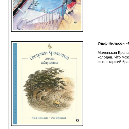
Ульф Нильсон «
Маленькая Крольч
колодец. Что мож
есть старший бра