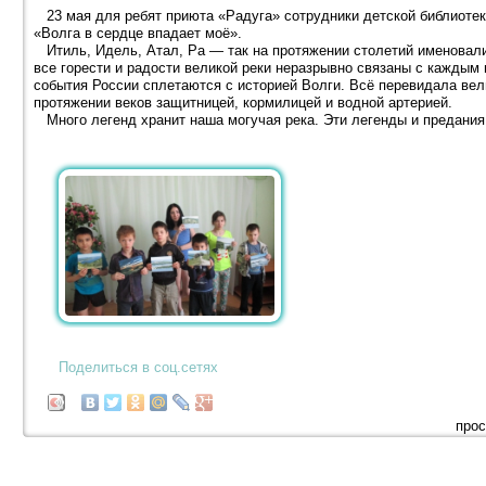
23 мая для ребят приюта «Радуга» сотрудники детской библиотек
«Волга в сердце впадает моё».
Итиль, Идель, Атал, Ра — так на протяжении столетий именовали 
все горести и радости великой реки неразрывно связаны с каждым и
события России сплетаются с историей Волги. Всё перевидала вели
протяжении веков защитницей, кормилицей и водной артерией.
Много легенд хранит наша могучая река. Эти легенды и предания
Поделиться в соц.сетях
прос