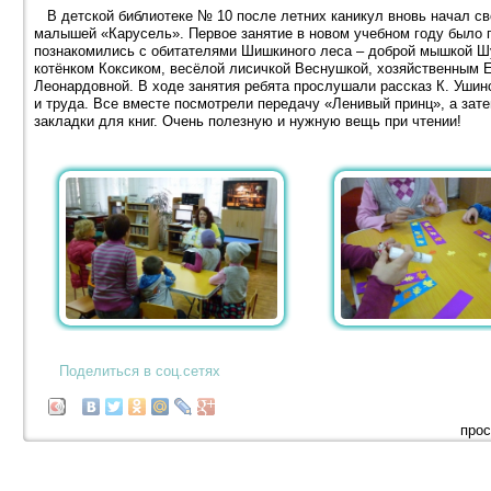
В детской библиотеке № 10 после летних каникул вновь начал сво
малышей «Карусель». Первое занятие в новом учебном году было 
познакомились с обитателями Шишкиного леса – доброй мышкой 
котёнком Коксиком, весёлой лисичкой Веснушкой, хозяйственным
Леонардовной. В ходе занятия ребята прослушали рассказ К. Ушин
и труда. Все вместе посмотрели передачу «Ленивый принц», а зат
закладки для книг. Очень полезную и нужную вещь при чтении!
Поделиться в соц.сетях
прос