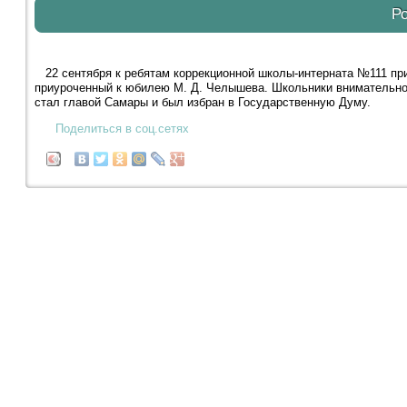
Р
22 сентября к ребятам коррекционной школы-интерната №111 приш
приуроченный к юбилею М. Д. Челышева. Школьники внимательно 
стал главой Самары и был избран в Государственную Думу.
Поделиться в соц.сетях