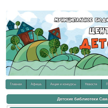
Версия для слабовидящих:
Главная
Афиша
Акции и конкурсы
Новости
П
Детские библиотеки Са