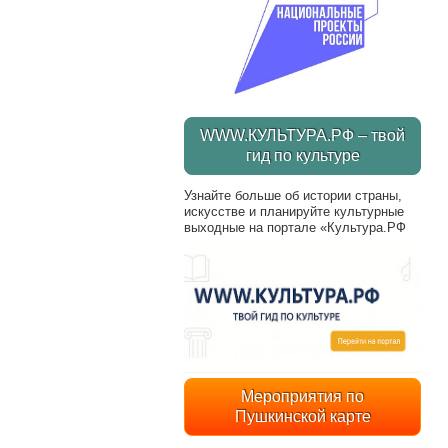
WWW.КУЛЬТУРА.РФ – твой
гид по культуре
Узнайте больше об истории страны,
искусстве и планируйте культурные
выходные на портале «Культура.РФ
Мероприятия по
Пушкинской карте