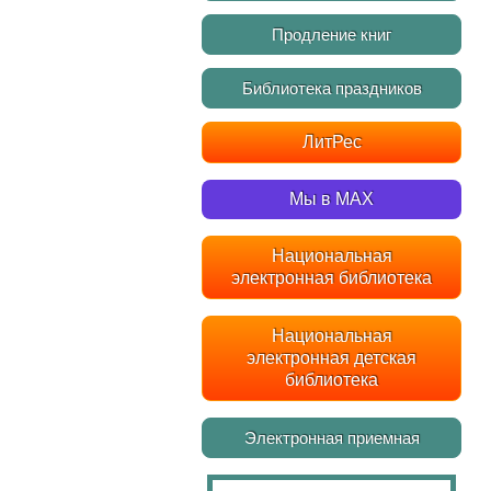
Продление книг
Библиотека праздников
ЛитРес
Мы в MAX
Национальная
электронная библиотека
Национальная
электронная детская
библиотека
Электронная приемная