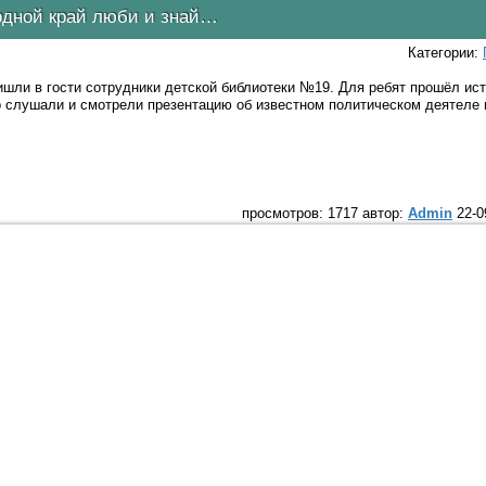
одной край люби и знай…
Категории:
ли в гости сотрудники детской библиотеки №19. Для ребят прошёл ист
слушали и смотрели презентацию об известном политическом деятеле н
просмотров: 1717 автор:
Admin
22-0