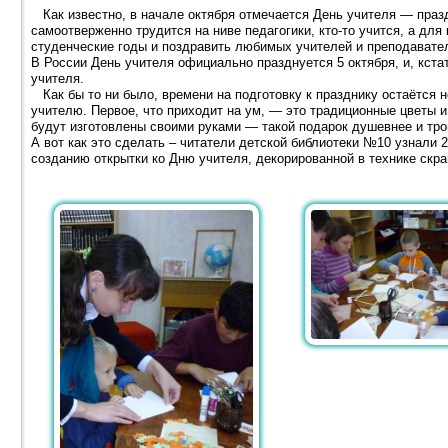
Как известно, в начале октября отмечается День учителя — праздн
самоотверженно трудится на ниве педагогики, кто-то учится, а для
студенческие годы и поздравить любимых учителей и преподавате
В России День учителя официально празднуется 5 октября, и, кста
учителя.
Как бы то ни было, времени на подготовку к празднику остаётся не
учителю. Первое, что приходит на ум, — это традиционные цветы 
будут изготовлены своими руками — такой подарок душевнее и тро
А вот как это сделать – читатели детской библиотеки №10 узнали 2
созданию открытки ко Дню учителя, декорированной в технике скра