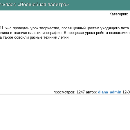
р-класс «Волшебная палитра»
Категории:
11 был проведен урок творчества, посвященный цветам уходящего лета.
лина в технике пластилинография. В процессе урока ребята познакомил
 а также освоили разные техники лепки.
просмотров: 1247 автор:
diana_admin
12-0