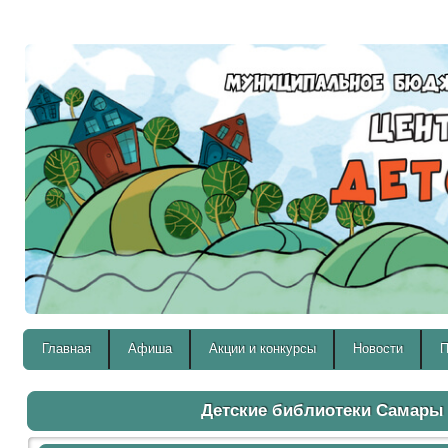
Версия для слабовидящих:
Главная
Афиша
Акции и конкурсы
Новости
П
Детские библиотеки Самары