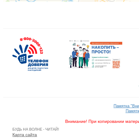
Памятка "Вн
Памятк
Внимание! При копировании матери
БУДЬ НА ВОЛНЕ - ЧИТАЙ!
Карта сайта