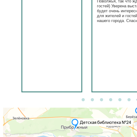
Поволжья, так что ж
гостей) Уверена выст
будет очень интерес
для жителей и госте
нашего города. Спас