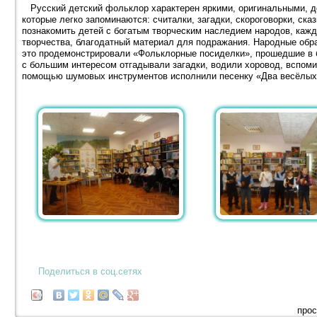
Русский детский фольклор характерен яркими, оригинальными, 
которые легко запоминаются: считалки, загадки, скороговорки, ск
познакомить детей с богатым творческим наследием народов, каж
творчества, благодатный материал для подражания. Народные обр
это продемонстрировали «Фольклорные посиделки», прошедшие в б
с большим интересом отгадывали загадки, водили хоровод, вспом
помощью шумовых инструментов исполнили песенку «Два весёлых 
Поделиться в соц.сетях
прос