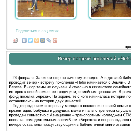
Поделиться в соц.сетях
про
Вечер встречи поколений «Неб
28 февраля. За окном еще по-зимнему холодно. А в детской библ
проводит вечер - встречу поколений «Небо начинается с Земли». 
Береза. Выбор темы не случаен. Актуально в библиотеке семейного
интерес к своей семье, ее традициям, семейным ценностям. В рам
фонд поселка Береза». На экране, те с кого начиналась история по
остановились на истории двух династий.
Подтверждением интереса у молодого поколения к своей семье с
презентации. Бабушки и дедушки, мамы и папы с трепетом слушали
проведен совместно с Авиационно – транспортным колледжем СГАУ
поселка, самодеятельным ансамблем «Березка» и сопровождался 
вечере оставлены присутствующими в библиотечной книге отзывов