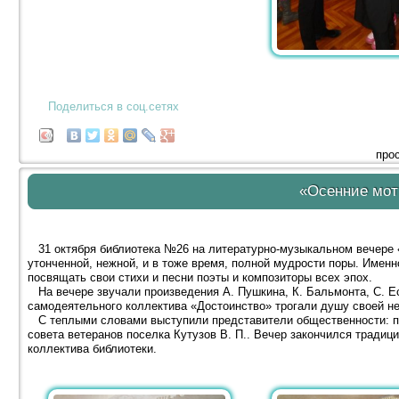
Поделиться в соц.сетях
про
«Осенние мо
31 октября библиотека №26 на литературно-музыкальном вечере 
утонченной, нежной, и в тоже время, полной мудрости поры. Имен
посвящать свои стихи и песни поэты и композиторы всех эпох.
На вечере звучали произведения А. Пушкина, К. Бальмонта, С. Ес
самодеятельного коллектива «Достоинство» трогали душу своей н
С теплыми словами выступили представители общественности: пр
совета ветеранов поселка Кутузов В. П.. Вечер закончился тради
коллектива библиотеки.