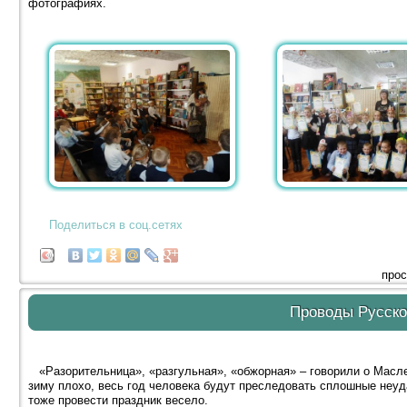
фотографиях.
Поделиться в соц.сетях
прос
Проводы Русск
«Разорительница», «разгульная», «обжорная» – говорили о Маслен
зиму плохо, весь год человека будут преследовать сплошные неу
тоже провести праздник весело.