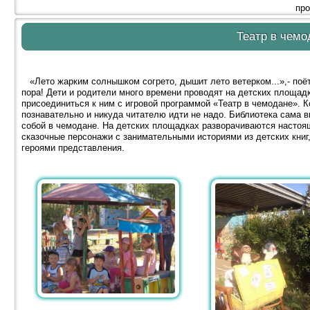
про
Театр в чемо
«Лето жарким солнышком согрето, дышит лето ветерком...»,- поёт
пора! Дети и родители много времени проводят на детских площад
присоединиться к ним с игровой программой «Театр в чемодане». К
познавательно и никуда читателю идти не надо. Библиотека сама в
собой в чемодане. На детских площадках разворачиваются настоя
сказочные персонажи с занимательными историями из детских книг
героями представления.