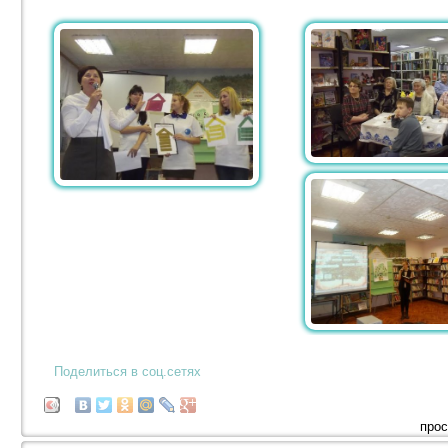
Поделиться в соц.сетях
прос