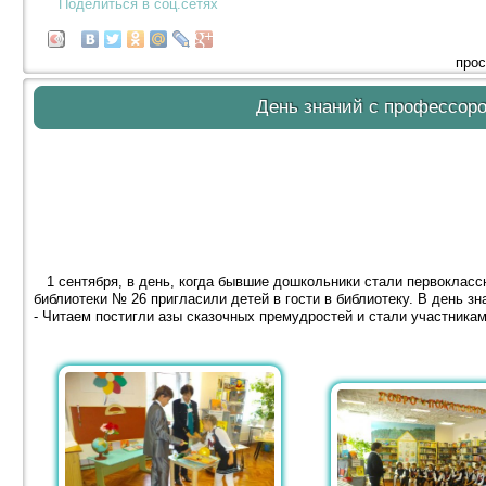
Поделиться в соц.сетях
прос
День знаний с профессор
1 сентября, в день, когда бывшие дошкольники стали первокласс
библиотеки № 26 пригласили детей в гости в библиотеку. В день з
- Читаем постигли азы сказочных премудростей и стали участникам