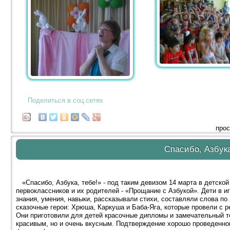
Поделиться в соц.сетях
прос
Спасибо, Азбука
«Спасибо, Азбука, тебе!» - под таким девизом 14 марта в детско
первоклассников и их родителей - «Прощание с Азбукой». Дети в 
знания, умения, навыки, рассказывали стихи, составляли слова по
сказочные герои: Хрюша, Каркуша и Баба-Яга, которые провели с 
Они приготовили для детей красочные дипломы и замечательный то
красивым, но и очень вкусным. Подтверждение хорошо проведенно