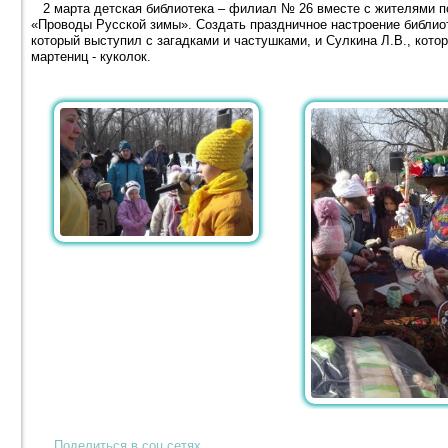
2 марта детская библиотека – филиал № 26 вместе с жителями по
«Проводы Русской зимы». Создать праздничное настроение библиот
который выступил с загадками и частушками, и Сулкина Л.В., кото
мартениц - куколок.
Поделиться в соц.сетях