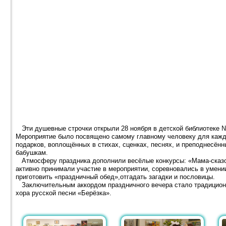
Эти душевные строчки открыли 28 ноября в детской библиотеке №
Мероприятие было посвящено самому главному человеку для каждо
подарков, воплощённых в стихах, сценках, песнях, и преподнесён
бабушкам.
Атмосферу праздника дополнили весёлые конкурсы: «Мама-сказоч
активно принимали участие в мероприятии, соревновались в умении
приготовить «праздничный обед»,отгадать загадки и пословицы.
Заключительным аккордом праздничного вечера стало традиционн
хора русской песни «Берёзка».