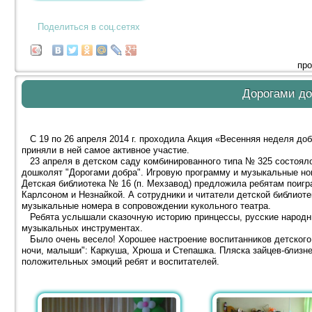
Поделиться в соц.сетях
про
Дорогами д
С 19 по 26 апреля 2014 г. проходила Акция «Весенняя неделя доб
приняли в ней самое активное участие.
23 апреля в детском саду комбинированного типа № 325 состояло
дошколят "Дорогами добра". Игровую программу и музыкальные ном
Детская библиотека № 16 (п. Мехзавод) предложила ребятам поигра
Карлсоном и Незнайкой. А сотрудники и читатели детской библиот
музыкальные номера в сопровождении кукольного театра.
Ребята услышали сказочную историю принцессы, русские народны
музыкальных инструментах.
Было очень весело! Хорошее настроение воспитанников детского
ночи, малыши": Каркуша, Хрюша и Степашка. Пляска зайцев-близ
положительных эмоций ребят и воспитателей.