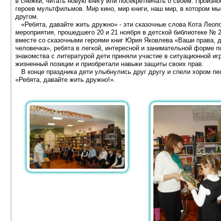
в снежки, читать новую книгу или посекретничать о своём. Произ
героев мультфильмов. Мир кино, мир книги, наш мир, в котором м
другом.
«Ребята, давайте жить дружно» - эти сказочные слова Кота Леоп
мероприятия, прошедшего 20 и 21 ноября в детской библиотеке № 
вместе со сказочными героями книг Юрия Яковлева «Ваши права, 
человечка», ребята в легкой, интересной и занимательной форме 
знакомства с литературой дети приняли участие в ситуационной иг
жизненный позиции и приобретали навыки защиты своих прав.
В конце праздника дети улыбнулись друг другу и спели хором пе
«Ребята, давайте жить дружно!».