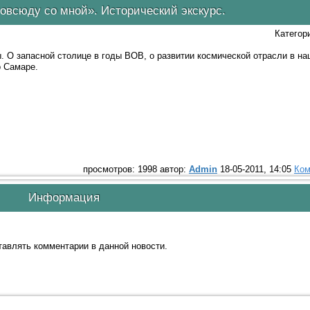
повсюду со мной». Исторический экскурс.
Категор
. О запасной столице в годы ВОВ, о развитии космической отрасли в на
 Самаре.
просмотров: 1998 автор:
Admin
18-05-2011, 14:05
Ком
Информация
ставлять комментарии в данной новости.