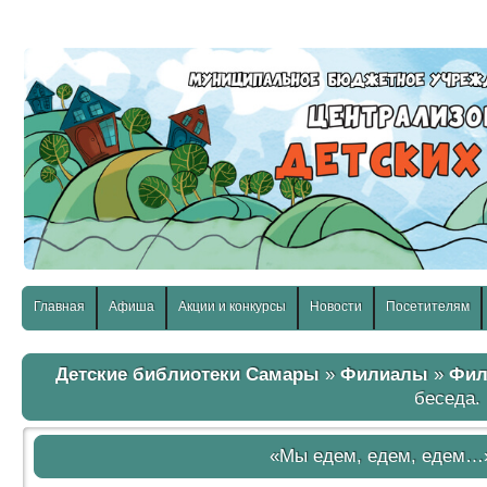
слабовидящих:
Изображения:
Размер шр
Вкл
Выкл
Главная
Афиша
Акции и конкурсы
Новости
Посетителям
Детские библиотеки Самары
»
Филиалы
»
Фил
беседа.
«Мы едем, едем, едем…»