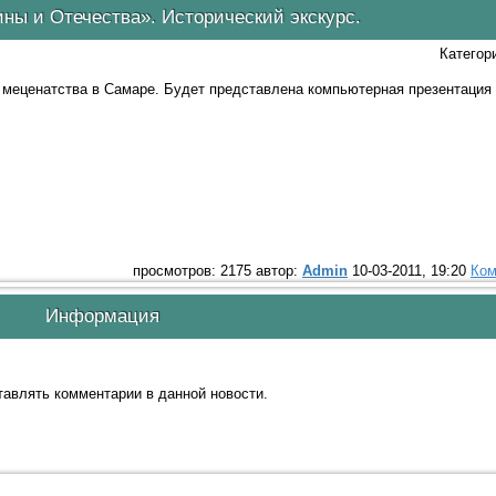
ны и Отечества». Исторический экскурс.
Категор
 меценатства в Самаре. Будет представлена компьютерная презентация 
просмотров: 2175 автор:
Admin
10-03-2011, 19:20
Ком
Информация
ставлять комментарии в данной новости.