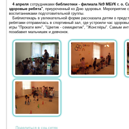
4 апреля
сотрудниками
библиотеки - филиала №9 МБУК г. о. 
здоровые ребята"
, приуроченный ко Дню здоровья. Мероприятие
воспитанниками подготовительной группы.
Библиотекарь в увлекательной форме рассказала детям о предст
ребятами отправилась в спортивный зал, где устроили час здоров
игры "Прокати мяч", "Цветик - семицветик", "Жонглёры". Самым ин
позабавил мальчишек и девчонок.
Поделиться в соц.сетях