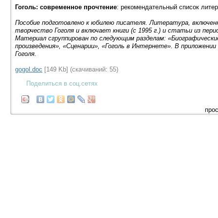
Гоголь: современное прочтение
: рекомендательный список литера
Пособие подготовлено к юбилею писателя. Литература, включенн
творчество Гоголя и включает книги (с 1995 г.) и статьи из перио
Материал сгруппирован по следующим разделам: «Биографически
произведения», «Сценарии», «Гоголь в Интернете». В приложении
Гоголя.
gogol.doc
[149 Kb] (cкачиваний: 55)
Поделиться в соц.сетях
прос