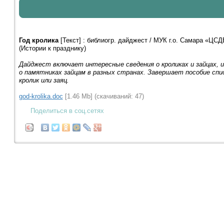
Год кролика
[Текст] : библиогр. дайджест / МУК г.о. Самара «ЦСДБ»
(Истории к празднику)
Дайджест включает интересные сведения о кроликах и зайцах, и
о памятниках зайцам в разных странах. Завершает пособие спи
кролик или заяц.
god-krolika.doc
[1.46 Mb] (cкачиваний: 47)
Поделиться в соц.сетях