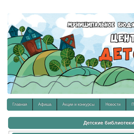
Версия для слабовидящих:
Главная
Афиша
Акции и конкурсы
Новости
П
Детские библиотек