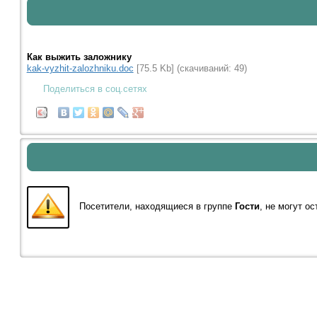
Как выжить заложнику
kak-vyzhit-zalozhniku.doc
[75.5 Kb] (cкачиваний: 49)
Поделиться в соц.сетях
Посетители, находящиеся в группе
Гости
, не могут о