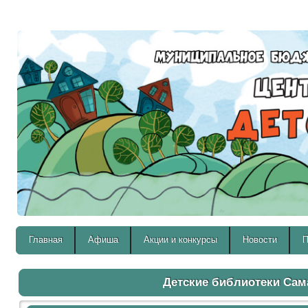
Версия для слабовидящих:
Главная
Афиша
Акции и конкурсы
Новости
П
Детские библиотеки Са