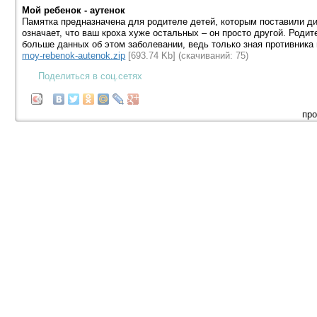
Мой ребенок - аутенок
Памятка предназначена для родителе детей, которым поставили диа
означает, что ваш кроха хуже остальных – он просто другой. Роди
больше данных об этом заболевании, ведь только зная противника 
moy-rebenok-autenok.zip
[693.74 Kb] (cкачиваний: 75)
Поделиться в соц.сетях
про