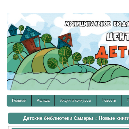
Версия для слабовидящих:
Главная
Афиша
Акции и конкурсы
Новости
П
Детские библиотеки Самары
»
Новые книг