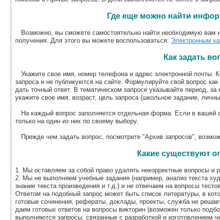
Где еще можно найти инфо
Возможно, вы сможете самостоятельно найти необходимую вам и
получения. Для этого вы можете воспользоваться:
Электронным ка
Как задать во
Укажите свое имя, номер телефона и адрес электронной почты. К
запроса и не публикуются на сайте. Формулируйте свой вопрос как
дать точный ответ. В тематическом запросе указывайте период, з
укажите свое имя, возраст, цель запроса (школьное задание, личны
На каждый вопрос заполняется отдельная форма. Если в вашей ф
только на один из них по своему выбору.
Прежде чем задать вопрос, посмотрите "Архив запросов", возможн
Какие существуют о
1. Мы оставляем за собой право удалять некорректные вопросы и р
2. Мы не выполняем учебные задания (например, анализ текста ху
знание текста произведения и т.д.) и не отвечаем на вопросы тест
Ответом на подобный запрос может быть список литературы, в кот
готовые сочинения, рефераты, доклады, проекты, служба не решает
даем готовых ответов на вопросы викторин (возможен только подбо
выполняются запросы, связанные с разработкой и изготовлением че