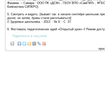
Фишман. – Самара : ООО ПК «ДСМ» ; ГБОУ ВПО «СамГМУ» ; ФГБОУ
Библиотека СИПКРО)
5. Смотреть и видеть: [бывает так: в начале сентября школьник пр
доске, но затем, буквы стали расплываться]
// Здоровье школьника. - 2013. - № 9. - С. 37.
6. Фестиваль педагогических идей «Открытый урок» // Режим дост
Поделиться в соц.сетях
прос