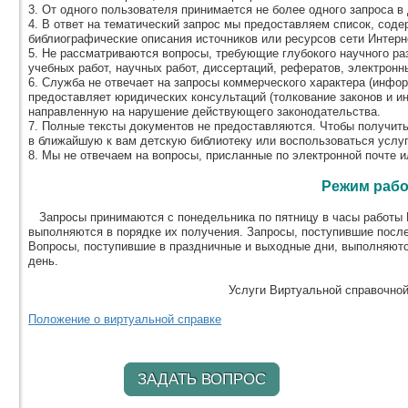
3. От одного пользователя принимается не более одного запроса в 
4. В ответ на тематический запрос мы предоставляем список, соде
библиографические описания источников или ресурсов сети Интерн
5. Не рассматриваются вопросы, требующие глубокого научного ра
учебных работ, научных работ, диссертаций, рефератов, электронных
6. Служба не отвечает на запросы коммерческого характера (информ
предоставляет юридических консультаций (толкование законов и и
направленную на нарушение действующего законодательства.
7. Полные тексты документов не предоставляются. Чтобы получит
в ближайшую к вам детскую библиотеку или воспользоваться услу
8. Мы не отвечаем на вопросы, присланные по электронной почте и
Режим раб
Запросы принимаются с понедельника по пятницу в часы работы В
выполняются в порядке их получения. Запросы, поступившие посл
Вопросы, поступившие в праздничные и выходные дни, выполняютс
день.
Услуги Виртуальной справочно
Положение о виртуальной справке
ЗАДАТЬ ВОПРОС