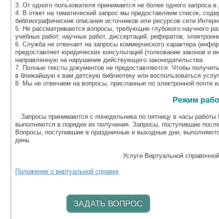
3. От одного пользователя принимается не более одного запроса в 
4. В ответ на тематический запрос мы предоставляем список, соде
библиографические описания источников или ресурсов сети Интерн
5. Не рассматриваются вопросы, требующие глубокого научного ра
учебных работ, научных работ, диссертаций, рефератов, электронных
6. Служба не отвечает на запросы коммерческого характера (информ
предоставляет юридических консультаций (толкование законов и и
направленную на нарушение действующего законодательства.
7. Полные тексты документов не предоставляются. Чтобы получит
в ближайшую к вам детскую библиотеку или воспользоваться услу
8. Мы не отвечаем на вопросы, присланные по электронной почте и
Режим раб
Запросы принимаются с понедельника по пятницу в часы работы В
выполняются в порядке их получения. Запросы, поступившие посл
Вопросы, поступившие в праздничные и выходные дни, выполняютс
день.
Услуги Виртуальной справочно
Положение о виртуальной справке
ЗАДАТЬ ВОПРОС