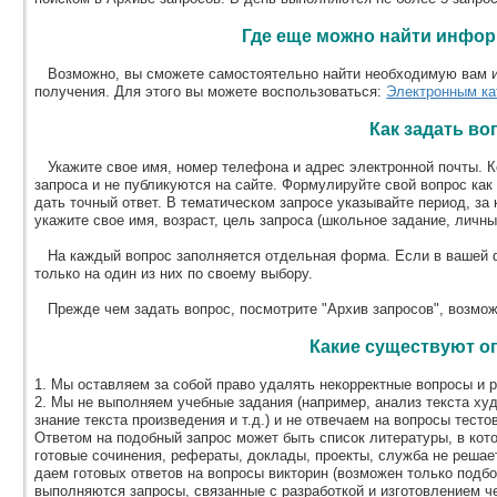
Где еще можно найти инфо
Возможно, вы сможете самостоятельно найти необходимую вам и
получения. Для этого вы можете воспользоваться:
Электронным ка
Как задать во
Укажите свое имя, номер телефона и адрес электронной почты. К
запроса и не публикуются на сайте. Формулируйте свой вопрос как
дать точный ответ. В тематическом запросе указывайте период, з
укажите свое имя, возраст, цель запроса (школьное задание, личны
На каждый вопрос заполняется отдельная форма. Если в вашей ф
только на один из них по своему выбору.
Прежде чем задать вопрос, посмотрите "Архив запросов", возможн
Какие существуют о
1. Мы оставляем за собой право удалять некорректные вопросы и р
2. Мы не выполняем учебные задания (например, анализ текста ху
знание текста произведения и т.д.) и не отвечаем на вопросы тест
Ответом на подобный запрос может быть список литературы, в кот
готовые сочинения, рефераты, доклады, проекты, служба не решает
даем готовых ответов на вопросы викторин (возможен только подбо
выполняются запросы, связанные с разработкой и изготовлением че