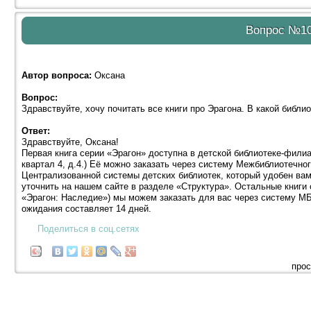
Вопрос №1
Автор вопроса:
Оксана
Вопрос:
Здравствуйте, хочу почитать все книги про Эрагона. В какой библи
Ответ:
Здравствуйте, Оксана!
Первая книга серии «Эрагон» доступна в детской библиотеке-фили
квартал 4, д.4.) Её можно заказать через систему Межбиблиотечн
Централизованной системы детских библиотек, который удобен в
уточнить на нашем сайте в разделе «Структура». Остальные книги 
«Эрагон: Наследие») мы можем заказать для вас через систему МБ
ожидания составляет 14 дней.
Поделиться в соц.сетях
прос