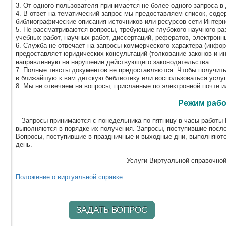
3. От одного пользователя принимается не более одного запроса в 
4. В ответ на тематический запрос мы предоставляем список, соде
библиографические описания источников или ресурсов сети Интерн
5. Не рассматриваются вопросы, требующие глубокого научного ра
учебных работ, научных работ, диссертаций, рефератов, электронных
6. Служба не отвечает на запросы коммерческого характера (информ
предоставляет юридических консультаций (толкование законов и и
направленную на нарушение действующего законодательства.
7. Полные тексты документов не предоставляются. Чтобы получит
в ближайшую к вам детскую библиотеку или воспользоваться услу
8. Мы не отвечаем на вопросы, присланные по электронной почте и
Режим раб
Запросы принимаются с понедельника по пятницу в часы работы В
выполняются в порядке их получения. Запросы, поступившие посл
Вопросы, поступившие в праздничные и выходные дни, выполняютс
день.
Услуги Виртуальной справочно
Положение о виртуальной справке
ЗАДАТЬ ВОПРОС