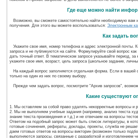
Где еще можно найти инфо
Возможно, вы сможете самостоятельно найти необходимую вам и
получения. Для этого вы можете воспользоваться:
Электронным ка
Как задать во
Укажите свое имя, номер телефона и адрес электронной почты. К
запроса и не публикуются на сайте. Формулируйте свой вопрос как
дать точный ответ. В тематическом запросе указывайте период, з
укажите свое имя, возраст, цель запроса (школьное задание, личны
На каждый вопрос заполняется отдельная форма. Если в вашей ф
только на один из них по своему выбору.
Прежде чем задать вопрос, посмотрите "Архив запросов", возможн
Какие существуют о
1. Мы оставляем за собой право удалять некорректные вопросы и р
2. Мы не выполняем учебные задания (например, анализ текста ху
знание текста произведения и т.д.) и не отвечаем на вопросы тест
Ответом на подобный запрос может быть список литературы, в кот
готовые сочинения, рефераты, доклады, проекты, служба не решает
даем готовых ответов на вопросы викторин (возможен только подбо
выполняются запросы, связанные с разработкой и изготовлением че