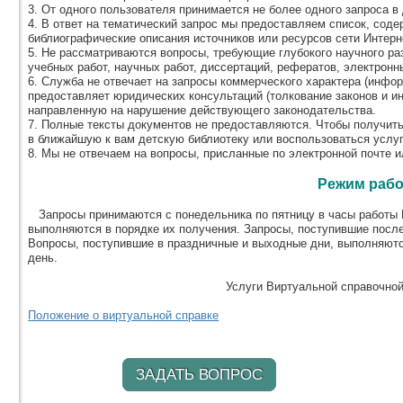
3. От одного пользователя принимается не более одного запроса в 
4. В ответ на тематический запрос мы предоставляем список, соде
библиографические описания источников или ресурсов сети Интерн
5. Не рассматриваются вопросы, требующие глубокого научного ра
учебных работ, научных работ, диссертаций, рефератов, электронных
6. Служба не отвечает на запросы коммерческого характера (информ
предоставляет юридических консультаций (толкование законов и и
направленную на нарушение действующего законодательства.
7. Полные тексты документов не предоставляются. Чтобы получит
в ближайшую к вам детскую библиотеку или воспользоваться услу
8. Мы не отвечаем на вопросы, присланные по электронной почте и
Режим раб
Запросы принимаются с понедельника по пятницу в часы работы В
выполняются в порядке их получения. Запросы, поступившие посл
Вопросы, поступившие в праздничные и выходные дни, выполняютс
день.
Услуги Виртуальной справочно
Положение о виртуальной справке
ЗАДАТЬ ВОПРОС