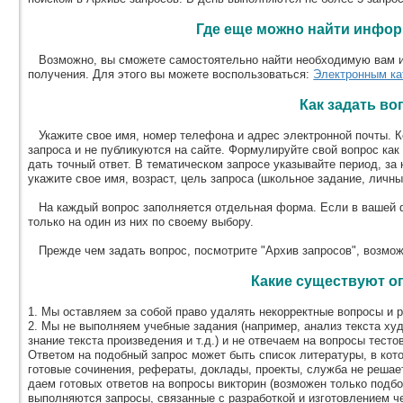
Где еще можно найти инфо
Возможно, вы сможете самостоятельно найти необходимую вам и
получения. Для этого вы можете воспользоваться:
Электронным ка
Как задать во
Укажите свое имя, номер телефона и адрес электронной почты. К
запроса и не публикуются на сайте. Формулируйте свой вопрос как
дать точный ответ. В тематическом запросе указывайте период, з
укажите свое имя, возраст, цель запроса (школьное задание, личны
На каждый вопрос заполняется отдельная форма. Если в вашей ф
только на один из них по своему выбору.
Прежде чем задать вопрос, посмотрите "Архив запросов", возможн
Какие существуют о
1. Мы оставляем за собой право удалять некорректные вопросы и р
2. Мы не выполняем учебные задания (например, анализ текста ху
знание текста произведения и т.д.) и не отвечаем на вопросы тест
Ответом на подобный запрос может быть список литературы, в кот
готовые сочинения, рефераты, доклады, проекты, служба не решает
даем готовых ответов на вопросы викторин (возможен только подбо
выполняются запросы, связанные с разработкой и изготовлением че