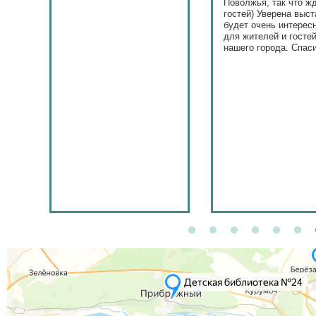
Поволжья, так что ж
гостей) Уверена выст
будет очень интерес
для жителей и госте
нашего города. Спас