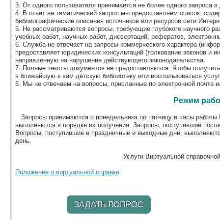
3. От одного пользователя принимается не более одного запроса в 
4. В ответ на тематический запрос мы предоставляем список, соде
библиографические описания источников или ресурсов сети Интерн
5. Не рассматриваются вопросы, требующие глубокого научного ра
учебных работ, научных работ, диссертаций, рефератов, электронных
6. Служба не отвечает на запросы коммерческого характера (информ
предоставляет юридических консультаций (толкование законов и и
направленную на нарушение действующего законодательства.
7. Полные тексты документов не предоставляются. Чтобы получит
в ближайшую к вам детскую библиотеку или воспользоваться услу
8. Мы не отвечаем на вопросы, присланные по электронной почте и
Режим раб
Запросы принимаются с понедельника по пятницу в часы работы В
выполняются в порядке их получения. Запросы, поступившие посл
Вопросы, поступившие в праздничные и выходные дни, выполняютс
день.
Услуги Виртуальной справочно
Положение о виртуальной справке
ЗАДАТЬ ВОПРОС