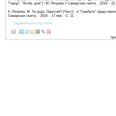
"Город", "Актёр. дом"] / М. Петрова // Самарская газета. - 2019. - 22 
6. Петрова, М. Ты куда, Одиссей? [Текст] : в "СамАрте" представи
Самарская газета. - 2019. - 17 янв. - С. 11.
Поделиться в соц.сетях
про