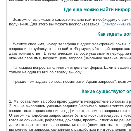
Где еще можно найти инфо
Возможно, вы сможете самостоятельно найти необходимую вам и
получения. Для этого вы можете воспользоваться:
Электронным ка
Как задать во
Укажите свое имя, номер телефона и адрес электронной почты. К
запроса и не публикуются на сайте. Формулируйте свой вопрос как
дать точный ответ. В тематическом запросе указывайте период, з
укажите свое имя, возраст, цель запроса (школьное задание, личны
На каждый вопрос заполняется отдельная форма. Если в вашей ф
только на один из них по своему выбору.
Прежде чем задать вопрос, посмотрите "Архив запросов", возможн
Какие существуют о
1. Мы оставляем за собой право удалять некорректные вопросы и р
2. Мы не выполняем учебные задания (например, анализ текста ху
знание текста произведения и т.д.) и не отвечаем на вопросы тест
Ответом на подобный запрос может быть список литературы, в кот
готовые сочинения, рефераты, доклады, проекты, служба не решает
даем готовых ответов на вопросы викторин (возможен только подбо
выполняются запросы, связанные с разработкой и изготовлением че