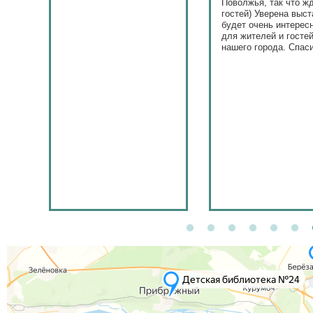
Поволжья, так что ж
гостей) Уверена выст
будет очень интерес
для жителей и госте
нашего города. Спас