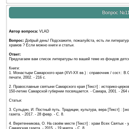
Вопрос №1
Автор вопроса:
VLAD
Вопрос:
Добрый день! Подскажите, пожалуйста, есть ли литератур
храмов ? Если можно книги и статьи.
Ответ:
Предлагаем вам список литературы по вашей теме из фондов детс
Книги:
1. Монастыри Самарского края (XVI-XX вв.) : справочник / сост.: B
печати, 2002. - 216 c.
2. Православные святыни Самарского края [Текст] : историко-церко
150-летию Самарской губернии посвящается. - Самара, 2001. - 264 с
Статьи:
3. Сульдин, И. Постный путь. Традиции, культура, вера [Текст] : [
газета. - 2017. - 28 февр. - С. 8.
4. Веретенникова, О. На своём месте [Текст] : храм Всех Святых - 
Самарская газета. - 2015. - 19 марта. - С. 8.