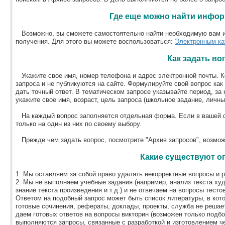
Где еще можно найти инфо
Возможно, вы сможете самостоятельно найти необходимую вам и
получения. Для этого вы можете воспользоваться:
Электронным ка
Как задать во
Укажите свое имя, номер телефона и адрес электронной почты. К
запроса и не публикуются на сайте. Формулируйте свой вопрос как
дать точный ответ. В тематическом запросе указывайте период, з
укажите свое имя, возраст, цель запроса (школьное задание, личны
На каждый вопрос заполняется отдельная форма. Если в вашей ф
только на один из них по своему выбору.
Прежде чем задать вопрос, посмотрите "Архив запросов", возможн
Какие существуют о
1. Мы оставляем за собой право удалять некорректные вопросы и р
2. Мы не выполняем учебные задания (например, анализ текста ху
знание текста произведения и т.д.) и не отвечаем на вопросы тест
Ответом на подобный запрос может быть список литературы, в кот
готовые сочинения, рефераты, доклады, проекты, служба не решает
даем готовых ответов на вопросы викторин (возможен только подбо
выполняются запросы, связанные с разработкой и изготовлением че