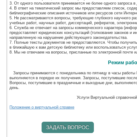
3. От одного пользователя принимается не более одного запроса в 
4. В ответ на тематический запрос мы предоставляем список, соде
библиографические описания источников или ресурсов сети Интерн
5. Не рассматриваются вопросы, требующие глубокого научного ра
учебных работ, научных работ, диссертаций, рефератов, электронных
6. Служба не отвечает на запросы коммерческого характера (информ
предоставляет юридических консультаций (толкование законов и и
направленную на нарушение действующего законодательства.
7. Полные тексты документов не предоставляются. Чтобы получит
в ближайшую к вам детскую библиотеку или воспользоваться услу
8. Мы не отвечаем на вопросы, присланные по электронной почте и
Режим раб
Запросы принимаются с понедельника по пятницу в часы работы В
выполняются в порядке их получения. Запросы, поступившие посл
Вопросы, поступившие в праздничные и выходные дни, выполняютс
день.
Услуги Виртуальной справочно
Положение о виртуальной справке
ЗАДАТЬ ВОПРОС