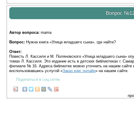
Вопрос №1
Автор вопроса:
mama
Вопрос:
Нужна книга «Улица младшего сына», где найти?
Ответ:
Повесть Л. Кассиля и М. Поляновского «Улица младшего сына» опу
томах Л. Кассиля. Это издание есть в детских библиотеках г. Сама
филиале № 16. Адреса библиотек можно уточнить на нашем сайте 
воспользовавшись услугой «
Заказ книг онлайн
» на нашем сайте.
Поделиться в соц.сетях
про