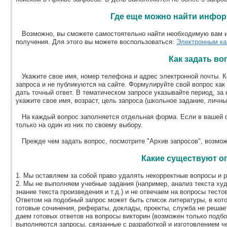
Где еще можно найти инфо
Возможно, вы сможете самостоятельно найти необходимую вам и
получения. Для этого вы можете воспользоваться:
Электронным ка
Как задать во
Укажите свое имя, номер телефона и адрес электронной почты. К
запроса и не публикуются на сайте. Формулируйте свой вопрос как
дать точный ответ. В тематическом запросе указывайте период, з
укажите свое имя, возраст, цель запроса (школьное задание, личны
На каждый вопрос заполняется отдельная форма. Если в вашей ф
только на один из них по своему выбору.
Прежде чем задать вопрос, посмотрите "Архив запросов", возможн
Какие существуют о
1. Мы оставляем за собой право удалять некорректные вопросы и р
2. Мы не выполняем учебные задания (например, анализ текста ху
знание текста произведения и т.д.) и не отвечаем на вопросы тест
Ответом на подобный запрос может быть список литературы, в кот
готовые сочинения, рефераты, доклады, проекты, служба не решает
даем готовых ответов на вопросы викторин (возможен только подбо
выполняются запросы, связанные с разработкой и изготовлением че