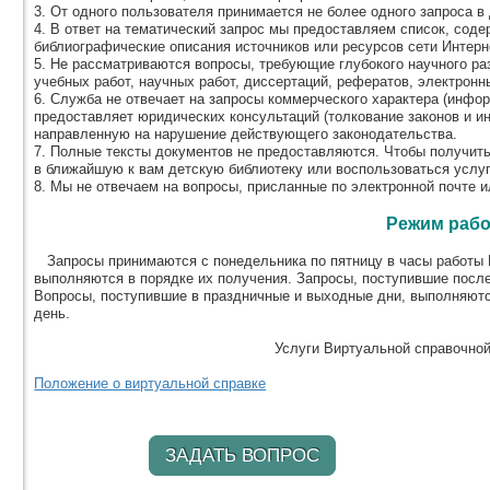
3. От одного пользователя принимается не более одного запроса в 
4. В ответ на тематический запрос мы предоставляем список, соде
библиографические описания источников или ресурсов сети Интерн
5. Не рассматриваются вопросы, требующие глубокого научного ра
учебных работ, научных работ, диссертаций, рефератов, электронных
6. Служба не отвечает на запросы коммерческого характера (информ
предоставляет юридических консультаций (толкование законов и и
направленную на нарушение действующего законодательства.
7. Полные тексты документов не предоставляются. Чтобы получит
в ближайшую к вам детскую библиотеку или воспользоваться услу
8. Мы не отвечаем на вопросы, присланные по электронной почте и
Режим раб
Запросы принимаются с понедельника по пятницу в часы работы В
выполняются в порядке их получения. Запросы, поступившие посл
Вопросы, поступившие в праздничные и выходные дни, выполняютс
день.
Услуги Виртуальной справочно
Положение о виртуальной справке
ЗАДАТЬ ВОПРОС