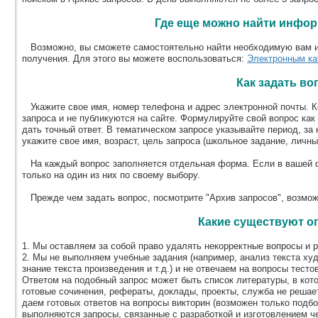
Где еще можно найти инфо
Возможно, вы сможете самостоятельно найти необходимую вам и
получения. Для этого вы можете воспользоваться:
Электронным ка
Как задать во
Укажите свое имя, номер телефона и адрес электронной почты. К
запроса и не публикуются на сайте. Формулируйте свой вопрос как
дать точный ответ. В тематическом запросе указывайте период, з
укажите свое имя, возраст, цель запроса (школьное задание, личны
На каждый вопрос заполняется отдельная форма. Если в вашей ф
только на один из них по своему выбору.
Прежде чем задать вопрос, посмотрите "Архив запросов", возможн
Какие существуют о
1. Мы оставляем за собой право удалять некорректные вопросы и р
2. Мы не выполняем учебные задания (например, анализ текста ху
знание текста произведения и т.д.) и не отвечаем на вопросы тест
Ответом на подобный запрос может быть список литературы, в кот
готовые сочинения, рефераты, доклады, проекты, служба не решает
даем готовых ответов на вопросы викторин (возможен только подбо
выполняются запросы, связанные с разработкой и изготовлением че