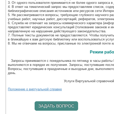
3. От одного пользователя принимается не более одного запроса в 
4. В ответ на тематический запрос мы предоставляем список, соде
библиографические описания источников или ресурсов сети Интерн
5. Не рассматриваются вопросы, требующие глубокого научного ра
учебных работ, научных работ, диссертаций, рефератов, электронных
6. Служба не отвечает на запросы коммерческого характера (информ
предоставляет юридических консультаций (толкование законов и и
направленную на нарушение действующего законодательства.
7. Полные тексты документов не предоставляются. Чтобы получит
в ближайшую к вам детскую библиотеку или воспользоваться услу
8. Мы не отвечаем на вопросы, присланные по электронной почте и
Режим раб
Запросы принимаются с понедельника по пятницу в часы работы В
выполняются в порядке их получения. Запросы, поступившие посл
Вопросы, поступившие в праздничные и выходные дни, выполняютс
день.
Услуги Виртуальной справочно
Положение о виртуальной справке
ЗАДАТЬ ВОПРОС