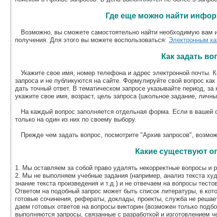
Где еще можно найти инфо
Возможно, вы сможете самостоятельно найти необходимую вам и
получения. Для этого вы можете воспользоваться:
Электронным ка
Как задать во
Укажите свое имя, номер телефона и адрес электронной почты. К
запроса и не публикуются на сайте. Формулируйте свой вопрос как
дать точный ответ. В тематическом запросе указывайте период, з
укажите свое имя, возраст, цель запроса (школьное задание, личны
На каждый вопрос заполняется отдельная форма. Если в вашей ф
только на один из них по своему выбору.
Прежде чем задать вопрос, посмотрите "Архив запросов", возможн
Какие существуют о
1. Мы оставляем за собой право удалять некорректные вопросы и р
2. Мы не выполняем учебные задания (например, анализ текста ху
знание текста произведения и т.д.) и не отвечаем на вопросы тест
Ответом на подобный запрос может быть список литературы, в кот
готовые сочинения, рефераты, доклады, проекты, служба не решает
даем готовых ответов на вопросы викторин (возможен только подбо
выполняются запросы, связанные с разработкой и изготовлением че