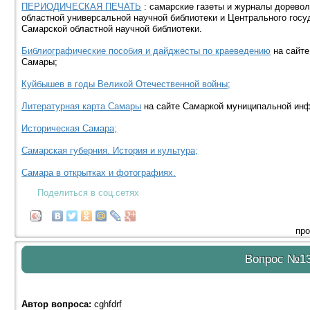
ПЕРИОДИЧЕСКАЯ ПЕЧАТЬ
: самарские газеты и журналы доревол
областной универсальной научной библиотеки и Центрального госу
Самарской областной научной библиотеки.
Библиографические пособия и дайджесты по краеведению
на сайте
Самары;
Куйбышев в годы Великой Отечественной войны;
Литературная карта Самары
на сайте Самаркой муниципальной инф
Историческая Самара;
Самарская губерния. История и культура;
Самара в открытках и фотографиях.
Поделиться в соц.сетях
про
Вопрос №1
Автор вопроса:
cghfdrf