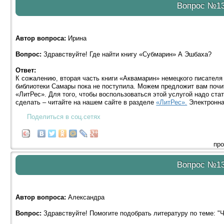
Вопрос №1
Автор вопроса:
Ирина
Вопрос:
Здравствуйте! Где найти книгу «Субмарин» А Эшбаха?
Ответ:
К сожалению, вторая часть книги «Аквамарин» немецкого писателя
библиотеки Самары пока не поступила. Можем предложит вам почит
«ЛитРес». Для того, чтобы воспользоваться этой услугой надо стат
сделать – читайте на нашем сайте в разделе
«ЛитРес».
Электронна
Поделиться в соц.сетях
про
Вопрос №1
Автор вопроса:
Александра
Вопрос:
Здравствуйте! Помогите подобрать литературу по теме: "Ч