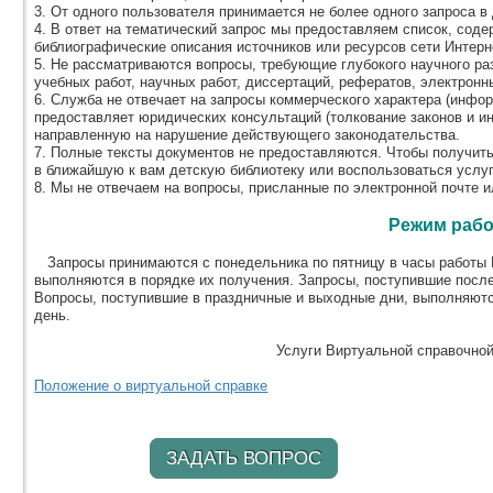
3. От одного пользователя принимается не более одного запроса в 
4. В ответ на тематический запрос мы предоставляем список, соде
библиографические описания источников или ресурсов сети Интерн
5. Не рассматриваются вопросы, требующие глубокого научного ра
учебных работ, научных работ, диссертаций, рефератов, электронных
6. Служба не отвечает на запросы коммерческого характера (информ
предоставляет юридических консультаций (толкование законов и и
направленную на нарушение действующего законодательства.
7. Полные тексты документов не предоставляются. Чтобы получит
в ближайшую к вам детскую библиотеку или воспользоваться услу
8. Мы не отвечаем на вопросы, присланные по электронной почте и
Режим раб
Запросы принимаются с понедельника по пятницу в часы работы В
выполняются в порядке их получения. Запросы, поступившие посл
Вопросы, поступившие в праздничные и выходные дни, выполняютс
день.
Услуги Виртуальной справочно
Положение о виртуальной справке
ЗАДАТЬ ВОПРОС