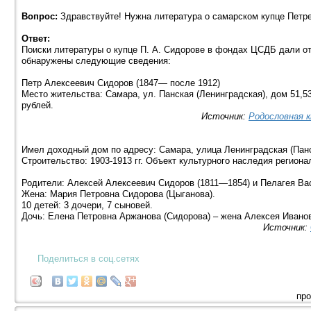
Вопрос:
Здравствуйте! Нужна литература о самарском купце Петр
Ответ:
Поиски литературы о купце П. А. Сидорове в фондах ЦСДБ дали от
обнаружены следующие сведения:
Петр Алексеевич Сидоров (1847— после 1912)
Место жительства: Самара, ул. Панская (Ленинградская), дом 51,
рублей.
Источник:
Родословная к
Имел доходный дом по адресу: Самара, улица Ленинградская (Панс
Строительство: 1903-1913 гг. Объект культурного наследия региона
Родители: Алексей Алексеевич Сидоров (1811—1854) и Пелагея Ва
Жена: Мария Петровна Сидорова (Цыганова).
10 детей: 3 дочери, 7 сыновей.
Дочь: Елена Петровна Аржанова (Сидорова) – жена Алексея Иванов
Источник:
Поделиться в соц.сетях
про