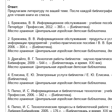
Ответ:
Предлагаем литературу по вашей теме. После каждой библиографич
для чтения книги из списка.
1. Брежнева, В. В. Информационное обслуживание : учебное пособие
Петербург : Профессия, 2012. – 365 с. – (Библиотека).
Место хранения: Центральная городская детская библиотека.
2. Брежнева, В. В. Информационное обслуживание : продукты и у
информации предприятий : учебно-практическое пособие / В. В. Бре
2006. – 304 с. – (Библиотека).
Место хранения: Центральная городская детская библиотека, д
3. Дригайло, В. Г. Технология работы библиотек : научно-практическ
Бибинформ, 2009. – 544 с. – (Библиотекарь и время. XXI век).
Место хранения: Центральная городская детская библиотека.
4. Елисина, Е. Ю. Электронные услуги библиотек / Е. Ю. Елисина. –
(Библиотека).
Место хранения: Центральная городская детская библиотека.
5. Пилко, И. С. Информационные и библиотечные технологии : учебн
Профессия, 2006. – 342 с. – (Библиотека).
Место хранения: Центральная городская детская библиотека, д
6. Пилко, И. С. Технологические процессы в библиотечной работе : 
Либерея-Бибинформ, 2005. – 176 с. – (Библиотекарь и время. XXI ве