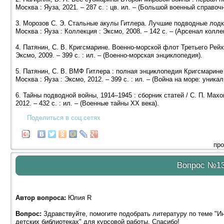
Москва : Яуза, 2021. – 287 с. : цв. ил. – (Большой военный справочн
3. Морозов С. Э. Стальные акулы Гитлера. Лучшие подводные лодки 
Москва : Яуза : Коллекция : Эксмо, 2008. – 142 с. – (Арсенал колле
4. Патянин, С. В. Кригсмарине. Военно-морской флот Третьего Рейх
Эксмо, 2009. – 399 с. : ил. – (Военно-морская энциклопедия).
5. Патянин, С. В. ВМФ Гитлера : полная энциклопедия Кригсмарине 
Москва : Яуза : Эксмо, 2012. – 399 с. : ил. – (Война на море: уника
6. Тайны подводной войны, 1914–1945 : сборник статей / С. П. Махов
2012. – 432 с. : ил. – (Военные тайны ХХ века).
Поделиться в соц.сетях
про
Вопрос №1
Автор вопроса:
Юлия R
Вопрос:
Здравствуйте, помогите подобрать литературу по теме "И
детских библиотеках" для курсовой работы. Спасибо!