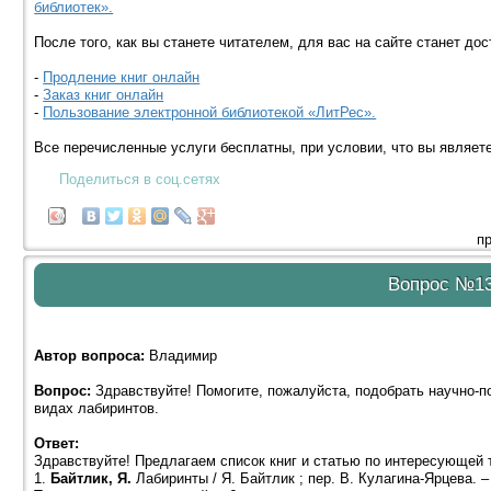
библиотек».
После того, как вы станете читателем, для вас на сайте станет д
-
Продление книг онлайн
-
Заказ книг онлайн
-
Пользование электронной библиотекой «ЛитРес».
Все перечисленные услуги бесплатны, при условии, что вы являет
Поделиться в соц.сетях
п
Вопрос №1
Автор вопроса:
Владимир
Вопрос:
Здравствуйте! Помогите, пожалуйста, подобрать научно-п
видах лабиринтов.
Ответ:
Здравствуйте! Предлагаем список книг и статью по интересующей 
1.
Байтлик, Я.
Лабиринты / Я. Байтлик ; пер. В. Кулагина-Ярцева. – 