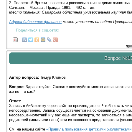
2. Полосатый Эргени : повести и рассказы о жизни диких животных / с
Сичкаря. – Москва : Правда, 1991. – 492 с. : ил.
Место хранения: Самарская областная универсальная научная би
Адреса библиотек-филиалов
можно уточнить на сайте Централиз
Поделиться в соц.сетях
про
Вопрос №1
Автор вопроса:
Тимур Климов
Вопрос:
Здравствуйте. Скажите пожалуйста можно ли записаться в
же нет то как?
Ответ:
Запись в библиотеку через сайт не производиться. Чтобы стать чи
непосредственно. Запись осуществляется на основании документа,
несовершеннолетний и у вас ещё нет паспорта, то записаться в би
родителей (мамы или папы) или их законного представителя (усыно
См. на нашем сайте
«Правила пользования детскими библиотеками