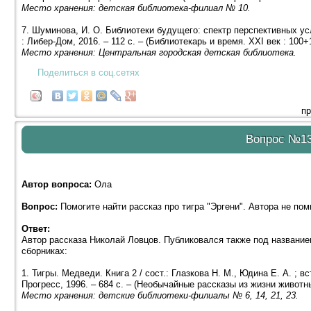
Место хранения: детская библиотека-филиал № 10.
7. Шуминова, И. О. Библиотеки будущего: спектр перспективных усл
: Либер-Дом, 2016. – 112 с. – (Библиотекарь и время. XXI век : 100+
Место хранения: Центральная городская детская библиотека.
Поделиться в соц.сетях
пр
Вопрос №1
Автор вопроса:
Ола
Вопрос:
Помогите найти рассказ про тигра "Эргени". Автора не пом
Ответ:
Автор рассказа Николай Ловцов. Публиковался также под названи
сборниках:
1. Тигры. Медведи. Книга 2 / сост.: Глазкова Н. М., Юдина Е. А. ; вс
Прогресс, 1996. – 684 с. – (Необычайные рассказы из жизни животн
Место хранения: детские библиотеки-филиалы № 6, 14, 21, 23.