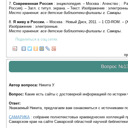
7.
Современная Россия
: энциклопедия. – Москва : Агенство ; : 
Россия). – Загл. с титул. экрана. – Текст. Изображение : электронны
Место хранения: все детские библиотеки-филиалы г. Самары.
8.
Я живу в России.
– Москва : Новый Диск, 2011. – 1 CD-ROM. – (Хо
Изображение : электронные.
Место хранения: все детские библиотеки-филиалы г. Самары.
Поделиться в соц.сетях
пр
Вопрос №1
Автор вопроса:
Никита У.
Вопрос:
Какие есть сайты с достоверной информацией по истории 
Ответ:
Уважаемый Никита, предлагаем вам ознакомиться с источниками п
САМАРИКА
: собрание полнотекстовых краеведческих коллекций 
Самарском крае на сайте Самарской областной научной библиотеки