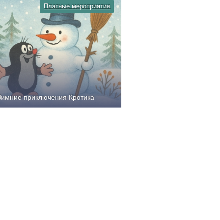
Платные мероприятия
Зимние приключения Кротика