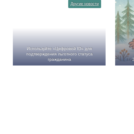
Другие новости
Используйте «Цифровой ID» для
подтверждения льготного статуса
гражданина