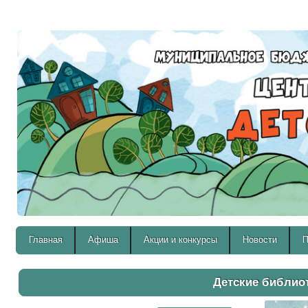
Версия для слабовидящих:
Главная
Афиша
Акции и конкурсы
Новости
П
Детские библио