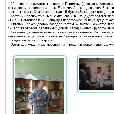
22 февраля в библиотеке народов Поволжья (детская библиотека 
режиссером и исследователем Евгением Александровичем Бажанов
почётного знака Самарской городской Думы «За заслуги перед гор
Гостями мероприятия были Акифьева И.Ю, кандидат педагогически
СГИК, и Богданова И.А. - кандидат педагогических наук, доцент 
Евгений Александрович поведал гостям библиотеки об истории з
символике украсов деревянных домов и традиционной русской выш
Писатель увлеченно отвечал на вопросы студентов. Рассказал, с 
занимается, и делился планами на будущее, а также показал сво
праздникам русского народа.
Затем для участников мероприятия прошла интерактивная экскурс