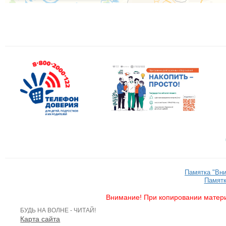
Памятка "Вн
Памятк
Внимание! При копировании матери
БУДЬ НА ВОЛНЕ - ЧИТАЙ!
Карта сайта