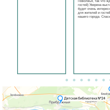
Поволжья, так что ж
гостей) Уверена выст
будет очень интерес
для жителей и госте
нашего города. Спас