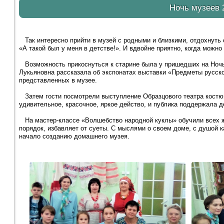
Ночь музеев 
Так интересно прийти в музей с родными и близкими, отдохнуть о
«А такой был у меня в детстве!». И вдвойне приятно, когда можно
Возможность прикоснуться к старине была у пришедших на Ночь
Лукьяновна рассказала об экспонатах выставки «Предметы русско
представленных в музее.
Затем гости посмотрели выступление Образцового театра костю
удивительное, красочное, яркое действо, и публика поддержала
На мастер-классе «Волшебство народной куклы» обучили всех ж
порядок, избавляет от суеты. С мыслями о своем доме, с душой 
начало созданию домашнего музея.