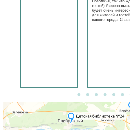
Поволжья, так что ж
гостей) Уверена выст
будет очень интерес
для жителей и госте
нашего города. Спас