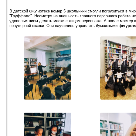
В детской библиотеке номер 5 школьники смогли погрузиться в ми
"Груффало". Несмотря на внешность главного персонажа ребята не 
удовольствием делать маски с лицом персонажа. А после мастер-
популярной сказки. Они научились управлять бумажными фигуркам