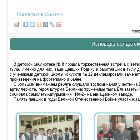
Поделиться в соц.сетях
прос
Исповедь солдатск
В детской библиотеке № 8 прошла торжественная встреча с вете
тыла. Именно для них, защищавших Родину и работавших в тылу 
с учениками детской школы искусств № 12 декламировали замечат
произведения на фортепиано и баяне.
С большим вниманием ребята слушали воспоминания участника В
артиллериста, героя штурма Берлина; труженицы тыла Елизаветы С
собирала самолеты-штурмовики «Ил-2» на авиационном заводе.
Память павших в годы Великой Отечественной Войне участники м