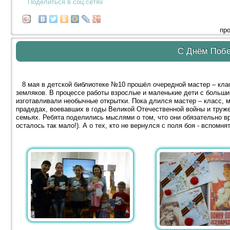
Поделиться в соц.сетях
про
С Днём Поб
8 мая в детской библиотеке №10 прошёл очередной мастер – клас
земляков. В процессе работы взрослые и маленькие дети с больши
изготавливали необычные открытки. Пока длился мастер – класс, 
прадедах, воевавших в годы Великой Отечественной войны и труже
семьях. Ребята поделились мыслями о том, что они обязательно в
осталось так мало!). А о тех, кто не вернулся с поля боя - вспомн