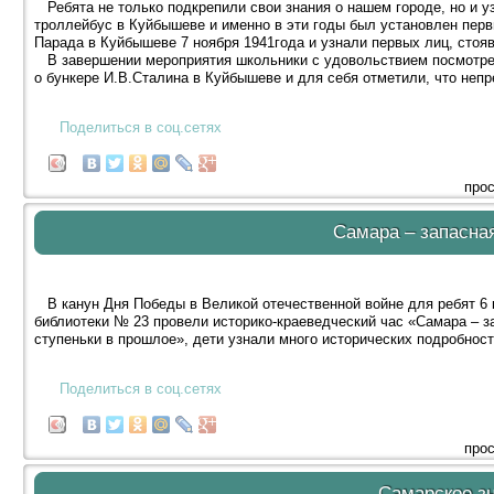
Ребята не только подкрепили свои знания о нашем городе, но и у
троллейбус в Куйбышеве и именно в эти годы был установлен пер
Парада в Куйбышеве 7 ноября 1941года и узнали первых лиц, стоя
В завершении мероприятия школьники с удовольствием посмотре
о бункере И.В.Сталина в Куйбышеве и для себя отметили, что непр
Поделиться в соц.сетях
прос
Самара – запасна
В канун Дня Победы в Великой отечественной войне для ребят 6
библиотеки № 23 провели историко-краеведческий час «Самара – з
ступеньки в прошлое», дети узнали много исторических подробнос
Поделиться в соц.сетях
прос
Самарское з