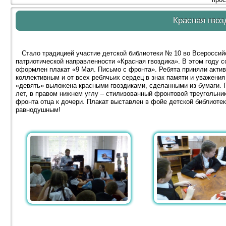
Красная гвоз
Стало традицией участие детской библиотеки № 10 во Всероссий
патриотической направленности «Красная гвоздика». В этом году 
оформлен плакат «9 Мая. Письмо с фронта». Ребята приняли актив
коллективным и от всех ребячьих сердец в знак памяти и уважени
«девять» выложена красными гвоздиками, сделанными из бумаги. П
лет, в правом нижнем углу – стилизованный фронтовой треугольник
фронта отца к дочери. Плакат выставлен в фойе детской библиотек
равнодушным!