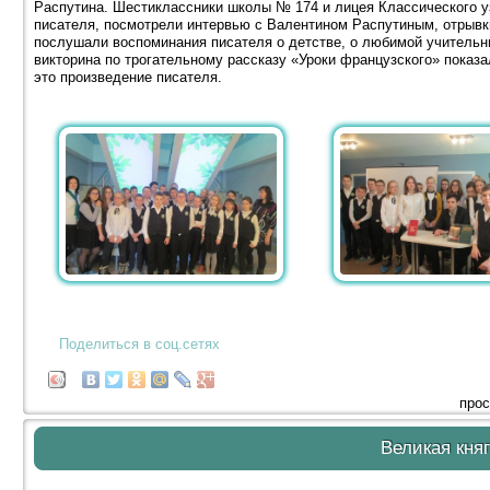
Распутина. Шестиклассники школы № 174 и лицея Классического у
писателя, посмотрели интервью с Валентином Распутиным, отрывк
послушали воспоминания писателя о детстве, о любимой учительн
викторина по трогательному рассказу «Уроки французского» показа
это произведение писателя.
Поделиться в соц.сетях
прос
Великая кня