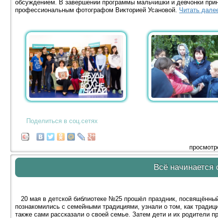
обсуждением. В завершении программы мальчишки и девчонки прин
профессиональным фотографом Викторией Усановой.
Читать дале
Поделиться в соц.сетях
просмотр
Всё начинается 
20 мая в детской библиотеке №25 прошёл праздник, посвящённы
познакомились с семейными традициями, узнали о том, как традиц
также сами рассказали о своей семье. Затем дети и их родители пр