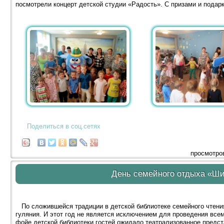
посмотрели концерт детской студии «Радость». С призами и подар
Поделиться в соц.сетях
просмотров
День семейного отдыха «Ши
По сложившейся традиции в детской библиотеке семейного чтени
гуляния. И этот год не является исключением для проведения всем
фойе детской библиотеки гостей ожидало театрализованное предст