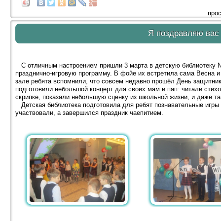
прос
Я поздравляю вас 
С отличным настроением пришли 3 марта в детскую библиотеку №
празднично-игровую программу. В фойе их встретила сама Весна и
зале ребята вспомнили, что совсем недавно прошёл День защитник
подготовили небольшой концерт для своих мам и пап: читали стихо
скрипке, показали небольшую сценку из школьной жизни, и даже та
Детская библиотека подготовила для ребят познавательные игры 
участвовали, а завершился праздник чаепитием.