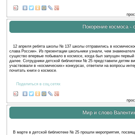
прос
Покорение космоса - 
12 апреля ребята школы № 137 школы отправились в космическое 
слава России». Из презентации школьники узнали, чем знаменателе
существо впервые побывало в космосе, когда был запущен первый с
далее. Сотрудники детской библиотеки № 25 представили детям ви
участвовали в «космических» конкурсах, ответили на вопросы инте
почитать книги о космосе.
Поделиться в соц.сетях
прос
Мир и слово Валенти
В марте в детской библиотеке № 25 прошли мероприятия, посвящё