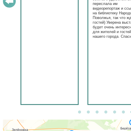
переслала им
видеорепортаж и сс
на библиотеку Народ
Поволжья, так что ж
гостей) Уверена выст
будет очень интерес
для жителей и госте
нашего города. Спас