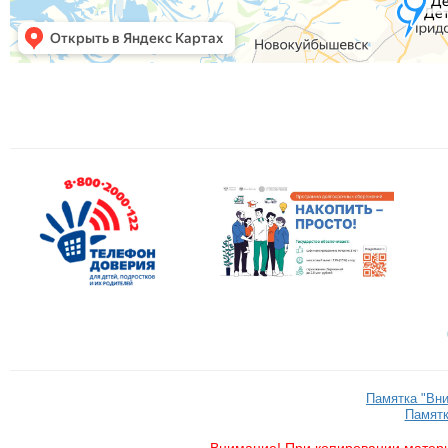
Памятка "Вн
Памятк
Внимание! При копировании матери