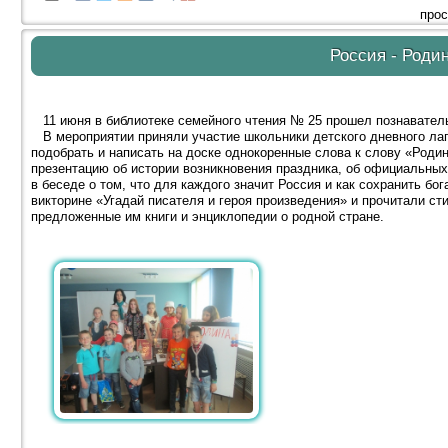
прос
Россия - Роди
11 июня в библиотеке семейного чтения № 25 прошел познаватель
В мероприятии приняли участие школьники детского дневного ла
подобрать и написать на доске однокоренные слова к слову «Род
презентацию об истории возникновения праздника, об официальны
в беседе о том, что для каждого значит Россия и как сохранить бо
викторине «Угадай писателя и героя произведения» и прочитали ст
предложенные им книги и энциклопедии о родной стране.