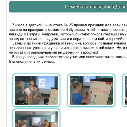
Семейный праздник в День
7 июля в детской библиотеке № 25 прошёл праздник для всей се
пришли на праздник с мамами и бабушками, чтобы вместе принять
легенду о Петре и Февронии, которых считают покровителями семьи
повод остановиться, задуматься и в сердце своём найти горячий 
Затем участники праздника ответили на вопросы познавательной в
невыученных уроков» и узнали историю создания этой книги. Ну, 
не оставили равнодушными ни детей, ни взрослых!
В конце праздника библиотекари угостили всех участников лимон
благополучия в их семьях.