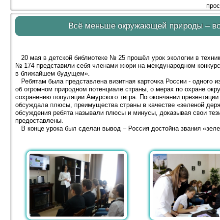
прос
Всё меньше окружающей природы – в
20 мая в детской библиотеке № 25 прошёл урок экологии в техник
№ 174 представили себя членами жюри на международном конкурсе
в ближайшем будущем».
Ребятам была представлена визитная карточка России - одного из
об огромном природном потенциале страны, о мерах по охране ок
сохранению популяции Амурского тигра. По окончании презентации
обсуждала плюсы, преимущества страны в качестве «зеленой держ
обсуждения ребята называли плюсы и минусы, доказывая свои тези
предоставлены.
В конце урока был сделан вывод – Россия достойна звания «зеле