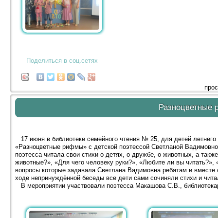
Поделиться в соц.сетях
прос
Разноцветные
17 июня в библиотеке семейного чтения № 25, для детей летнего
«Разноцветные рифмы» с детской поэтессой Светланой Вадимовно
поэтесса читала свои стихи о детях, о дружбе, о животных, а также
животные?», «Для чего человеку руки?», «Любите ли вы читать?», 
вопросы которые задавала Светлана Вадимовна ребятам и вместе
ходе непринуждённой беседы все дети сами сочиняли стихи и чита
В мероприятии участвовали поэтесса Макашова С.В., библиотекар