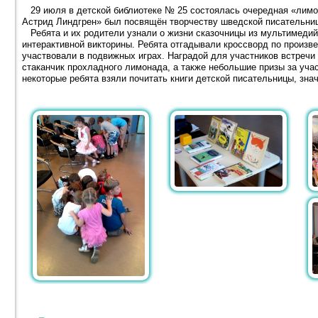
29 июля в детской библиотеке № 25 состоялась очередная «лимо
Астрид Линдгрен» был посвящён творчеству шведской писательни
Ребята и их родители узнали о жизни сказочницы из мультимедийн
интерактивной викторины. Ребята отгадывали кроссворд по произв
участвовали в подвижных играх. Наградой для участников встреч
стаканчик прохладного лимонада, а также небольшие призы за участ
некоторые ребята взяли почитать книги детской писательницы, зна