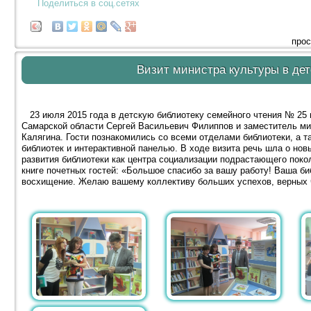
Поделиться в соц.сетях
прос
Визит министра культуры в де
23 июля 2015 года в детскую библиотеку семейного чтения № 25 г
Самарской области Сергей Васильевич Филиппов и заместитель ми
Калягина. Гости познакомились со всеми отделами библиотеки, а 
библиотек и интерактивной панелью. В ходе визита речь шла о нов
развития библиотеки как центра социализации подрастающего поко
книге почетных гостей: «Большое спасибо за вашу работу! Ваша б
восхищение. Желаю вашему коллективу больших успехов, верных 