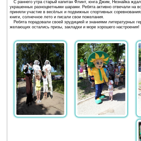
С раннего утра старый капитан Флинт, юнга Джим, Незнайка ждал
украшенных разноцветными шарами. Ребята активно отвечали на в
приняли участие в весёлых и подвижных спортивных соревновани
книги, солнечное лето и писали свои пожелания.
Ребята порадовали своей эрудицией и знаниями литературных геро
желающих остались призы, закладки и море хорошего настроения!