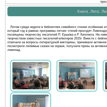
прос
Книги. Лето. Л
Летом среди недели в библиотеке семейного чтения особенная ат
который год в рамках программы летних чтений проходят Лимонад
посвящены творчеству писателей П. Ершова и Р. Киплинга. На лим
творчеством известных писателей-юбиляров 2015г. Вместе с библио
отвечали на вопросы литературной викторины, принимали активное 
посмотрели любимые сказки на экране, получили призы за активное
лимонад.