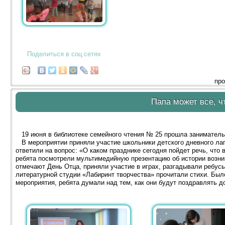
Поделиться в соц.сетях
про
Папа может все, ч
19 июня в библиотеке семейного чтения № 25 прошла заниматель
В мероприятии приняли участие школьники детского дневного ла
ответили на вопрос: «О каком празднике сегодня пойдет речь, что
ребята посмотрели мультимедийную презентацию об истории возник
отмечают День Отца, приняли участие в играх, разгадывали ребусы
литературной студии «Лабиринт творчества» прочитали стихи. Было
мероприятия, ребята думали над тем, как они будут поздравлять д