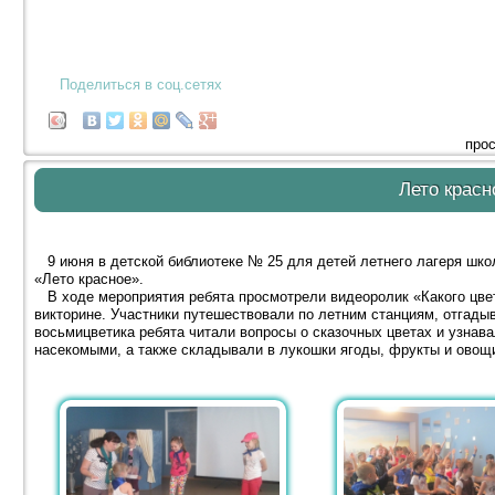
Поделиться в соц.сетях
прос
Лето красн
9 июня в детской библиотеке № 25 для детей летнего лагеря шк
«Лето красное».
В ходе мероприятия ребята просмотрели видеоролик «Какого цвет
викторине. Участники путешествовали по летним станциям, отгадыв
восьмицветика ребята читали вопросы о сказочных цветах и узнава
насекомыми, а также складывали в лукошки ягоды, фрукты и овощ