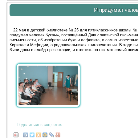
И придумал челов
22 мая в детской библиотеке № 25 для пятиклассников школы №
придумал человек буквы», посвящённый Дню славянской письменно
письменности, об изобретении букв и алфавита, о самых известных
Кирилле и Мефодии, о родоначальниках книгопечатания. В ходе ви
были даны в слайд-презентации, и ответить на них мог самый вни
Поделиться в соц.сетях