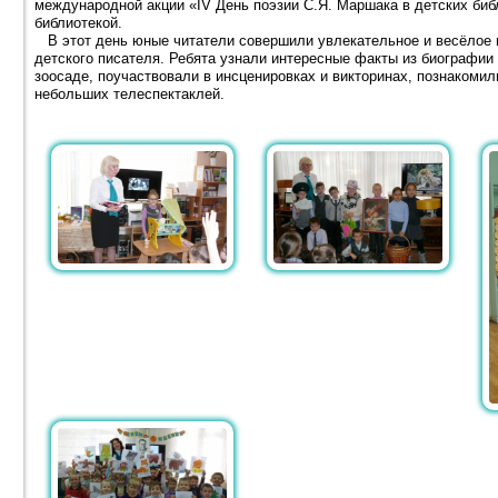
международной акции «IV День поэзии С.Я. Маршака в детских биб
библиотекой.
В этот день юные читатели совершили увлекательное и весёлое 
детского писателя. Ребята узнали интересные факты из биографии
зоосаде, поучаствовали в инсценировках и викторинах, познакоми
небольших телеспектаклей.