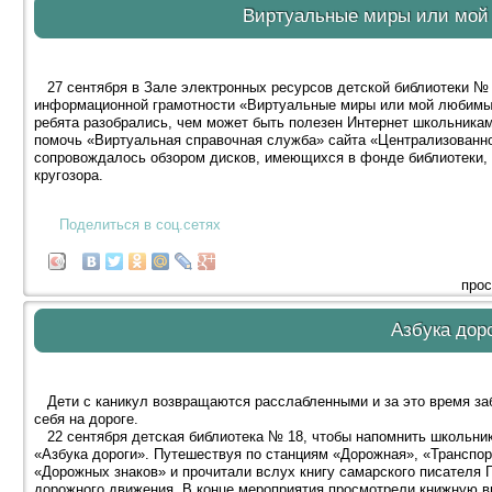
Виртуальные миры или мой
27 сентября в Зале электронных ресурсов детской библиотеки № 
информационной грамотности «Виртуальные миры или мой любимый
ребята разобрались, чем может быть полезен Интернет школьникам
помочь «Виртуальная справочная служба» сайта «Централизованно
сопровождалось обзором дисков, имеющихся в фонде библиотеки, 
кругозора.
Поделиться в соц.сетях
прос
Азбука дор
Дети с каникул возвращаются расслабленными и за это время заб
себя на дороге.
22 сентября детская библиотека № 18, чтобы напомнить школьник
«Азбука дороги». Путешествуя по станциям «Дорожная», «Транспор
«Дорожных знаков» и прочитали вслух книгу самарского писателя
дорожного движения. В конце мероприятия просмотрели книжную в