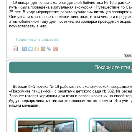
19 января для юных экологов детской библиотеки № 18 в рамках э
путь» была проведена виртуальная экскурсия «Путешествие по Сам
25 лет. В ходе мероприятия ребята «увидели» питомцев зоопарка: 
Они узнали много нового о жизни животных, в том числе и о редки
этом юбилейном году для посетителей зоопарка проводятся акции,
поучаствовать в них.
Поделиться в соц.сетях
прос
Покормите птиц
Детская библиотека № 18 работает по экологической программе «
«Покормите птиц зимой» с ребятами детского сада № 332. Из бесед
Заранее готовят кормушки для птиц и развешивают их на своей тер
будут подкармливать птиц заготовленным летом кормом. Это учит 
нашим меньшим.