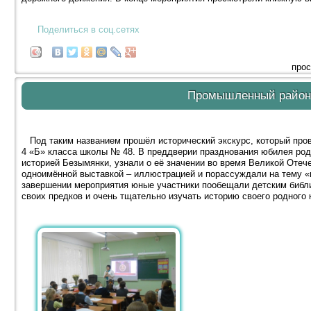
Поделиться в соц.сетях
прос
Промышленный район
Под таким названием прошёл исторический экскурс, который пров
4 «Б» класса школы № 48. В преддверии празднования юбилея род
историей Безымянки, узнали о её значении во время Великой Отеч
одноимённой выставкой – иллюстрацией и порассуждали на тему «
завершении мероприятия юные участники пообещали детским библи
своих предков и очень тщательно изучать историю своего родного 