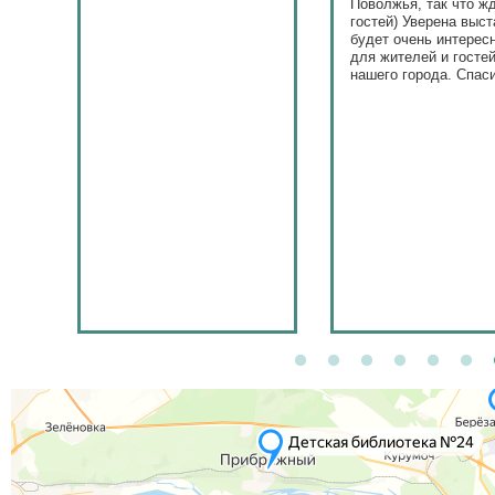
Поволжья, так что ж
гостей) Уверена выст
будет очень интерес
для жителей и госте
нашего города. Спас