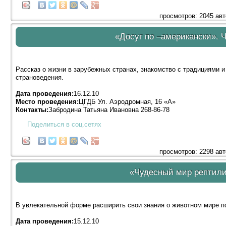
просмотров: 2045 ав
«Досуг по –американски». 
Рассказ о жизни в зарубежных странах, знакомство с традициями и
страноведения.
Дата проведения:
16.12.10
Место проведения:
ЦГДБ Ул. Аэродромная, 16 «А»
Контакты:
Забродина Татьяна Ивановна 268-86-78
Поделиться в соц.сетях
просмотров: 2298 ав
«Чудесный мир рептили
В увлекательной форме расширить свои знания о животном мире по
Дата проведения:
15.12.10