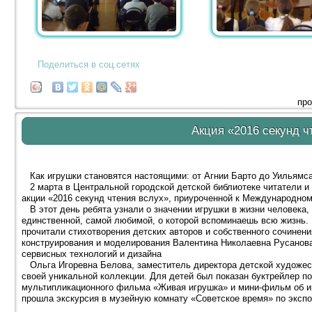
Поделиться в соц.сетях
про
Акция «2016 секунд ч
Как игрушки становятся настоящими: от Агнии Барто до Уильямс
2 марта в Центральной городской детской библиотеке читатели и 
акции «2016 секунд чтения вслух», приуроченной к Международном
В этот день ребята узнали о значении игрушки в жизни человека, 
единственной, самой любимой, о которой вспоминаешь всю жизнь. 
прочитали стихотворения детских авторов и собственного сочинен
конструирования и моделирования Валентина Николаевна Русанова
сервисных технологий и дизайна
Ольга Игоревна Белова, заместитель директора детской художес
своей уникальной коллекции. Для детей был показан буктрейлер по
мультипликационного фильма «Живая игрушка» и мини-фильм об и
прошла экскурсия в музейную комнату «Советское время» по эксп