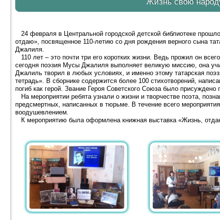
Жизнь свою наро
24 февраля в Центральной городской детской библиотеке прошло
отдаю», посвященное 110-летию со дня рождения верного сына та
Джалиля.
110 лет – это почти три его коротких жизни. Ведь прожил он всего 
сегодня поэзия Мусы Джалиля выполняет великую миссию, она учи
Джалиль творил в любых условиях, и именно этому татарская поэз
тетрадь». В сборнике содержится более 100 стихотворений, напис
погиб как герой. Звание Героя Советского Союза было присуждено 
На мероприятии ребята узнали о жизни и творчестве поэта, позна
предсмертных, написанных в тюрьме. В течение всего мероприятия
воодушевлением.
К мероприятию была оформлена книжная выставка «Жизнь, отда