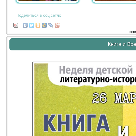
Поделиться в соц.сетях
прос
Книга и Вр