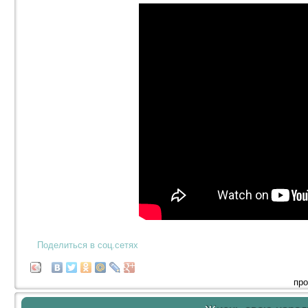
Поделиться в соц.сетях
про