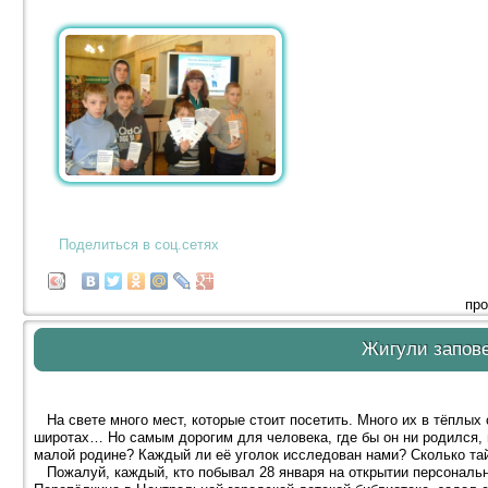
Поделиться в соц.сетях
про
Жигули запов
На свете много мест, которые стоит посетить. Много их в тёплых 
широтах… Но самым дорогим для человека, где бы он ни родился, в
малой родине? Каждый ли её уголок исследован нами? Сколько та
Пожалуй, каждый, кто побывал 28 января на открытии персональн