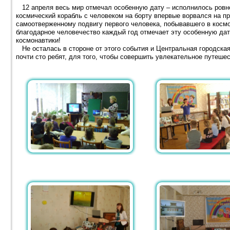
12 апреля весь мир отмечал особенную дату – исполнилось ровно 
космический корабль с человеком на борту впервые ворвался на п
самоотверженному подвигу первого человека, побывавшего в космо
благодарное человечество каждый год отмечает эту особенную да
космонавтики!
Не осталась в стороне от этого события и Центральная городская 
почти сто ребят, для того, чтобы совершить увлекательное путешес