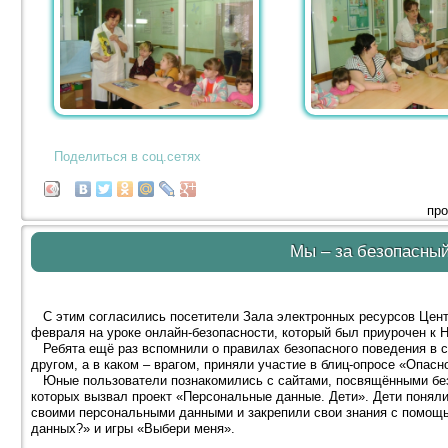
Поделиться в соц.сетях
про
Мы – за безопасный
С этим согласились посетители Зала электронных ресурсов Центр
февраля на уроке онлайн-безопасности, который был приурочен к 
Ребята ещё раз вспомнили о правилах безопасного поведения в се
другом, а в каком – врагом, приняли участие в блиц-опросе «Опасн
Юные пользователи познакомились с сайтами, посвящёнными безо
которых вызвал проект «Персональные данные. Дети». Дети поняли
своими персональными данными и закрепили свои знания с помощь
данных?» и игры «Выбери меня».