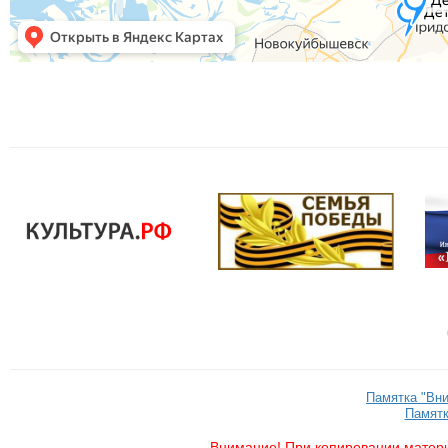
Памятка "Вн
Памятк
Внимание! При копировании матери