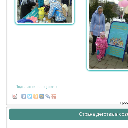
Поделиться в соц.сетях
прос
Страна детства в сов