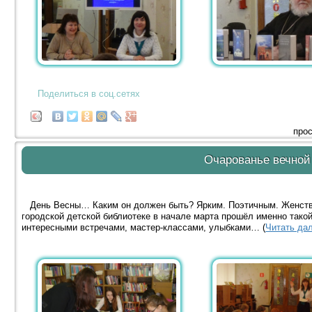
Поделиться в соц.сетях
прос
Очарованье вечно
День Весны… Каким он должен быть? Ярким. Поэтичным. Женстве
городской детской библиотеке в начале марта прошёл именно тако
интересными встречами, мастер-классами, улыбками… (
Читать дал