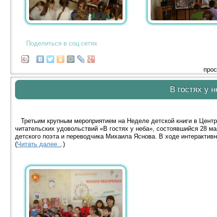
Поделиться в соц.сетях
прос
В гостях у 
Третьим крупным мероприятием на Неделе детской книги в Центра
читательских удовольствий «В гостях у неба», состоявшийся 28 м
детского поэта и переводчика Михаила Яснова. В ходе интерактив
(
Читать далее..
.)