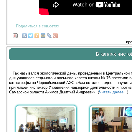
Поделиться в соц.сетях
про
В каплях чисто
Так назывался экологический день, проведённый в Центральной г
дня учащиеся седьмого и восьмого класса школы № 76 посетили в
катастрофы на Чернобыльской АЭС «Нам осталось одно – научить
приглашён инспектор Управления надзорной деятельности и проти
Самарской области Акимов Дмитрий Андреевич. (
Читать далее...
)