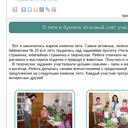
про
О лете и буклете: итоговый слёт уч
Вот и закончилось жаркое книжное лето. Самые активные, любозн
библиотеки № 10 всё лето трудились над заданиями буклета «Чита
страничка, юбилейная страничка и творческая. Ребята отвечали на
рисовали и мастерили поделки о природе и животных. Получился 
В творческих заданиях участвовали целыми семьями – папы и ма
и весёлая. Ребята делились своими впечатлениями о проделанной 
предложения на следующее книжное лето. Каждый участник прогр
интересных друзей!