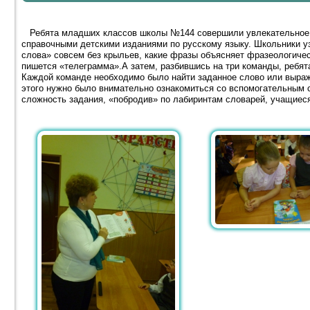
Ребята младших классов школы №144 совершили увлекательное пу
справочными детскими изданиями по русскому языку. Школьники уз
слова» совсем без крыльев, какие фразы объясняет фразеологичес
пишется «телеграмма».А затем, разбившись на три команды, ребята
Каждой команде необходимо было найти заданное слово или выраж
этого нужно было внимательно ознакомиться со вспомогательным 
сложность задания, «побродив» по лабиринтам словарей, учащиес