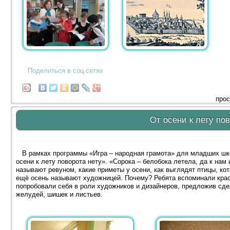
Поделиться в соц.сетях
прос
От осени к лету по
В рамках программы «Игра – народная грамота» для младших шк
осени к лету поворота нету». «Сорока – белобока летела, да к нам
называют ревуном, какие приметы у осени, как выглядят птицы, кото
ещё осень называют художницей. Почему? Ребята вспоминали краск
попробовали себя в роли художников и дизайнеров, предложив сде
желудей, шишек и листьев.