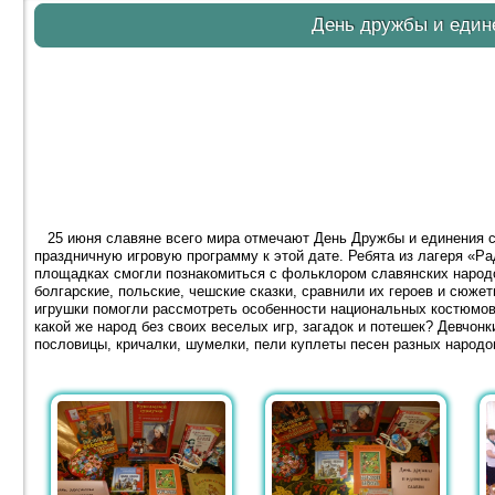
День дружбы и един
25 июня славяне всего мира отмечают День Дружбы и единения с
праздничную игровую программу к этой дате. Ребята из лагеря «Р
площадках смогли познакомиться с фольклором славянских народо
болгарские, польские, чешские сказки, сравнили их героев и сюже
игрушки помогли рассмотреть особенности национальных костюмов,
какой же народ без своих веселых игр, загадок и потешек? Девчон
пословицы, кричалки, шумелки, пели куплеты песен разных народо