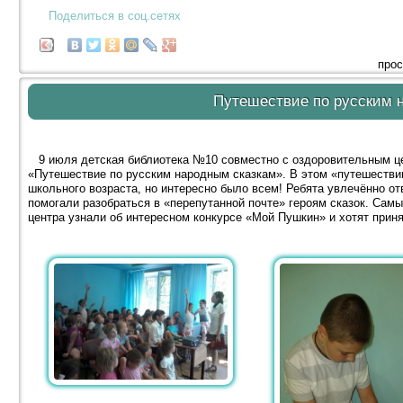
Поделиться в соц.сетях
прос
Путешествие по русским 
9 июля детская библиотека №10 совместно с оздоровительным це
«Путешествие по русским народным сказкам». В этом «путешестви
школьного возраста, но интересно было всем! Ребята увлечённо о
помогали разобраться в «перепутанной почте» героям сказок. Сам
центра узнали об интересном конкурсе «Мой Пушкин» и хотят приня