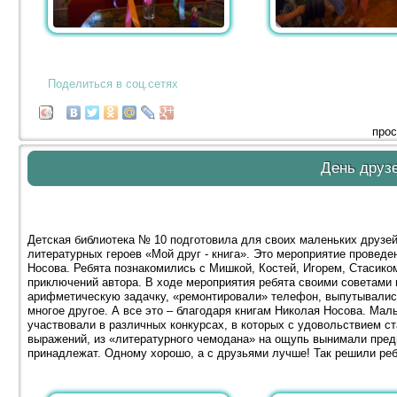
Поделиться в соц.сетях
прос
День друз
Детская библиотека № 10 подготовила для своих маленьких друзей
литературных героев «Мой друг - книга». Это мероприятие проведе
Носова. Ребята познакомились с Мишкой, Костей, Игорем, Стасико
приключений автора. В ходе мероприятия ребята своими советами
арифметическую задачку, «ремонтировали» телефон, выпутывались
многое другое. А все это – благодаря книгам Николая Носова. Мал
участвовали в различных конкурсах, в которых с удовольствием с
выражений, из «литературного чемодана» на ощупь вынимали пред
принадлежат. Одному хорошо, а с друзьями лучше! Так решили реб