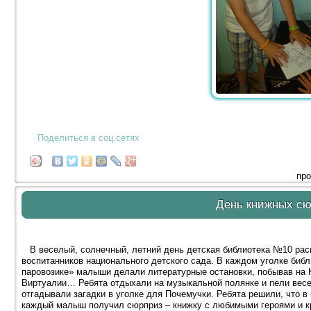
Поделиться в соц.сетях
про
День книжных с
В веселый, солнечный, летний день детская библиотека №10 расп
воспитанников национального детского сада. В каждом уголке биб
паровозике» малыши делали литературные остановки, побывав на К
Виртуалии… Ребята отдыхали на музыкальной полянке и пели весе
отгадывали загадки в уголке для Почемучки. Ребята решили, что в
каждый малыш получил сюрприз – книжку с любимыми героями и к