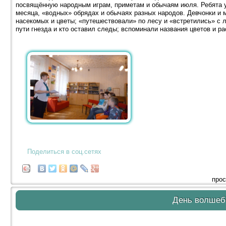
посвящённую народным играм, приметам и обычаям июля. Ребята у
месяца, «водных» обрядах и обычаях разных народов. Девчонки и 
насекомых и цветы; «путешествовали» по лесу и «встретились» с 
пути гнезда и кто оставил следы; вспоминали названия цветов и ра
Поделиться в соц.сетях
прос
День волшеб