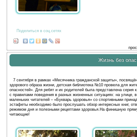
Поделиться в соц.сетях
прос
Жизнь без опас
7 сентября в рамках «Месячника гражданской защиты», посвящён
здорового образа жизни, детская библиотека №10 провела для жит
опасностей». Для ребят и их родителей была представлена серия к
с правилами поведения в разных жизненных ситуациях: на улице, в 
маленьких читателей – «Букварь здоровья» со спортивными принад
эстафеты необходимо было прослушать обзор интересных книг, отв
режимом дня и полезными рецептами здоровья.На финишную прям
читающие!