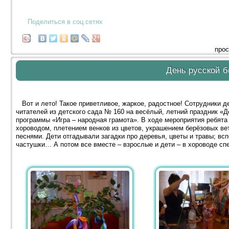
Поделиться в соц.сетях
прос
День русской б
Вот и лето! Такое приветливое, жаркое, радостное! Сотрудники д
читателей из детского сада № 160 на весёлый, летний праздник «Д
программы «Игра – народная грамота». В ходе мероприятия ребят
хороводом, плетением венков из цветов, украшением берёзовых ве
песнями. Дети отгадывали загадки про деревья, цветы и травы; вс
частушки… А потом все вместе – взрослые и дети – в хороводе сп