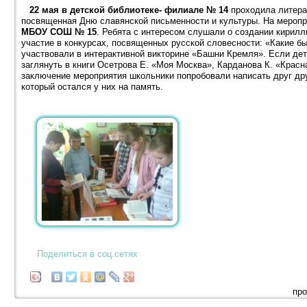
22 мая в детской библиотеке- филиале № 14
проходила литера
посвященная Дню славянской письменности и культуры. На меропр
МБОУ СОШ № 15
. Ребята с интересом слушали о создании кирил
участие в конкурсах, посвященных русской словесности: «Какие бы
участвовали в интерактивной викторине «Башни Кремля». Если дет
заглянуть в книги Осетрова Е. «Моя Москва», Карданова К. «Красн
заключение мероприятия школьники попробовали написать друг др
который остался у них на память.
Поделиться в соц.сетях
про